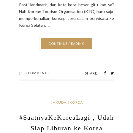
Pasti landmark, dan kota-kota besar gitu kan ya?
Nah Korean Tourism Organisation (KTO) baru saja
memperkenalkan konsep seru dalam berwisata ke
Korea Selatan. ...
CONTINUE READING
0 COMMENTS
SHARE:
#AKUDANKOREA
#SaatnyaKeKoreaLagi , Udah
Siap Liburan ke Korea