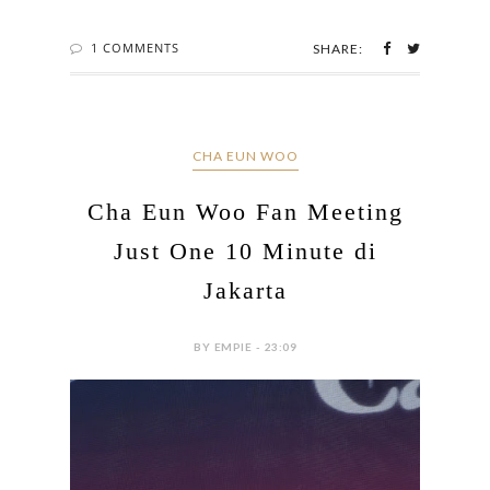
1 COMMENTS
SHARE:
CHA EUN WOO
Cha Eun Woo Fan Meeting
Just One 10 Minute di
Jakarta
BY EMPIE - 23:09