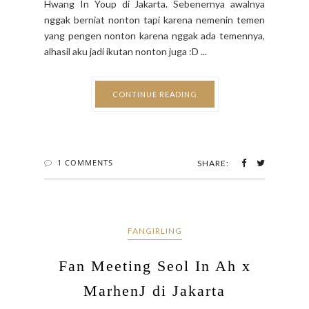
Hwang In Youp di Jakarta. Sebenernya awalnya
nggak berniat nonton tapi karena nemenin temen
yang pengen nonton karena nggak ada temennya,
alhasil aku jadi ikutan nonton juga :D ...
CONTINUE READING
1 COMMENTS
SHARE:
FANGIRLING
Fan Meeting Seol In Ah x
MarhenJ di Jakarta