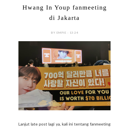
Hwang In Youp fanmeeting
di Jakarta
BY EMPIE - 13:24
Lanjut late post lagi ya, kali ini tentang fanmeeting