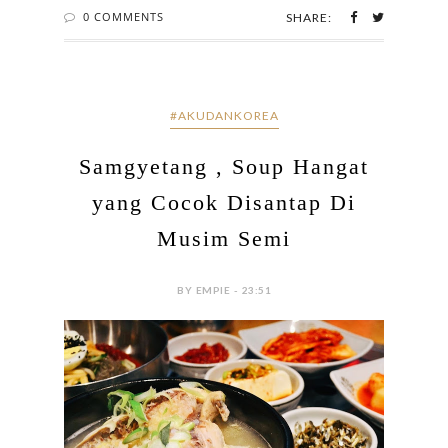
0 COMMENTS
SHARE:
#AKUDANKOREA
Samgyetang , Soup Hangat
yang Cocok Disantap Di
Musim Semi
BY EMPIE - 23:51