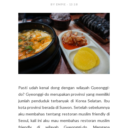
BY EMPIE - 13:18
Pasti udah kenal dong dengan wilayah Gyeonggi-
do? Gyeonggi-do merupakan provinsi yang memiliki
jumlah penduduk terbanyak di Korea Selatan. Ibu
kota provinsi berada di Suwon. Setelah sebelumnya
aku membahas tentang restoran muslim friendly di
Seoul, kali ini aku mau membahas restoran muslim
friendly di wilayah Gyeonggi-do. Mengapa