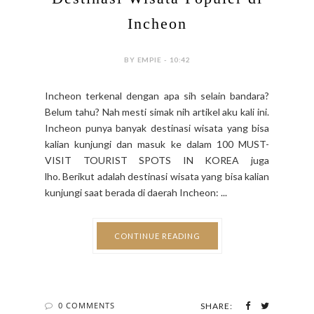
Incheon
BY EMPIE - 10:42
Incheon terkenal dengan apa sih selain bandara?
Belum tahu? Nah mesti simak nih artikel aku kali ini.
Incheon punya banyak destinasi wisata yang bisa
kalian kunjungi dan masuk ke dalam 100 MUST-
VISIT TOURIST SPOTS IN KOREA juga
lho. Berikut adalah destinasi wisata yang bisa kalian
kunjungi saat berada di daerah Incheon: ...
CONTINUE READING
0 COMMENTS
SHARE: