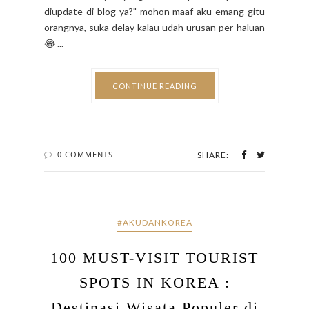
diupdate di blog ya?" mohon maaf aku emang gitu
orangnya, suka delay kalau udah urusan per-haluan
😂 ...
CONTINUE READING
0 COMMENTS
SHARE:
#AKUDANKOREA
100 MUST-VISIT TOURIST
SPOTS IN KOREA :
Destinasi Wisata Populer di