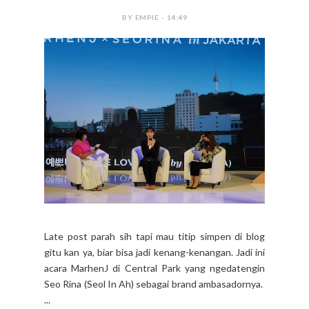
BY EMPIE - 14:49
Late post parah sih tapi mau titip simpen di blog
gitu kan ya, biar bisa jadi kenang-kenangan. Jadi ini
acara MarhenJ di Central Park yang ngedatengin
Seo Rina (Seol In Ah) sebagai brand ambasadornya.
...