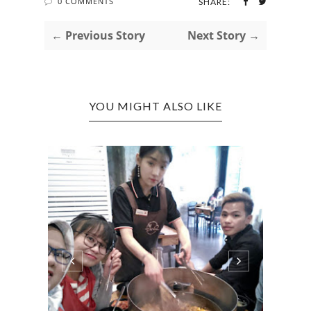
0 COMMENTS
SHARE:
← Previous Story
Next Story →
YOU MIGHT ALSO LIKE