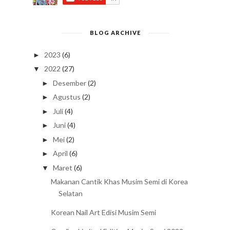
BLOG ARCHIVE
2023
(6)
►
2022
(27)
▼
Desember
(2)
►
Agustus
(2)
►
Juli
(4)
►
Juni
(4)
►
Mei
(2)
►
April
(6)
►
Maret
(6)
▼
Makanan Cantik Khas Musim Semi di Korea
Selatan
Korean Nail Art Edisi Musim Semi