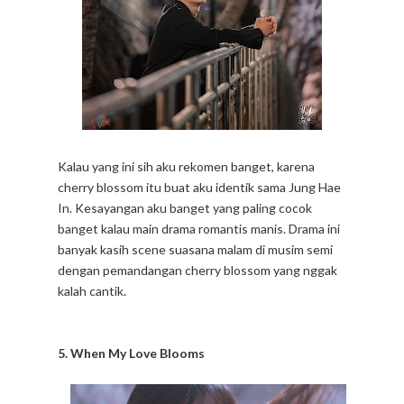
Kalau yang ini sih aku rekomen banget, karena
cherry blossom itu buat aku identik sama Jung Hae
In. Kesayangan aku banget yang paling cocok
banget kalau main drama romantis manis. Drama ini
banyak kasih scene suasana malam di musim semi
dengan pemandangan cherry blossom yang nggak
kalah cantik.
5. When My Love Blooms