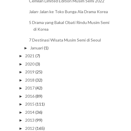
Cemilan Limited Edition Musim Semi 2022
Jalan-Jalan ke Toko Bunga Ala Drama Korea
5 Drama yang Bakal Obati Rindu Musim Semi
di Korea
7 Destinasi Wisata Musim Semi di Seoul
Januari
(1)
►
2021
(7)
►
2020
(3)
►
2019
(25)
►
2018
(32)
►
2017
(42)
►
2016
(89)
►
2015
(111)
►
2014
(36)
►
2013
(99)
►
2012
(165)
►