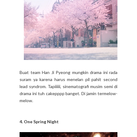
Buat team Han Ji Pyeong mungkin drama ini rada
suram ya karena harus menelan pil pahit second
lead syndrom. Tapiiiiii, sinematografi musim semi di
drama ini tuh cakepppp banget. Di jamin termelow-
melow.
4. One Spring Night