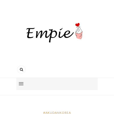
#AKUDANKOREA