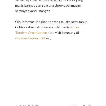
manis banget dan suasana throwback musim
seminya syahdu banget.
Oia, informasi lengkap tentang musim semi tahun
ini bisa kalian cek di akun social media
Korea
Tourism Organization
atau visit langsung di
www.visitkorea.or.id
ya :)