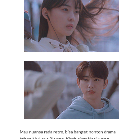
Mau nuansa rada retro, bisa banget nonton drama
When My Love Blooms. Kisah cinta klasik yang