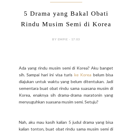
5 Drama yang Bakal Obati
Rindu Musim Semi di Korea
BY EMPIE - 17:03
Ada yang rindu musim semi di Korea?
Aku banget
sih.
Sampai hari ini visa turis
ke Korea
belum bisa
diajukan untuk waktu yang belum ditentukan.
Jadi
sementara buat obat rindu sama suasana musim di
Korea, enaknya sih drama-drama maratonin yang
menyuguhkan suasana musim semi.
Setuju?
Nah, aku mau kasih kalian 5 judul drama yang bisa
kalian tonton, buat obat rindu sama musim semi di