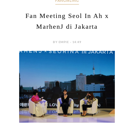
FANGIRLING
Fan Meeting Seol In Ah x
MarhenJ di Jakarta
BY EMPIE - 14:49