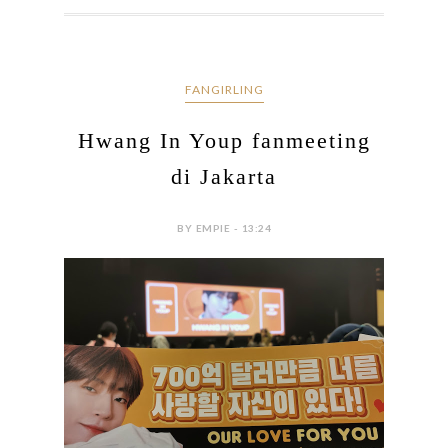
FANGIRLING
Hwang In Youp fanmeeting
di Jakarta
BY EMPIE - 13:24