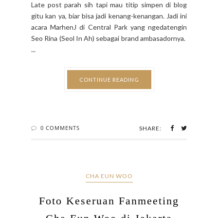
Late post parah sih tapi mau titip simpen di blog
gitu kan ya, biar bisa jadi kenang-kenangan. Jadi ini
acara MarhenJ di Central Park yang ngedatengin
Seo Rina (Seol In Ah) sebagai brand ambasadornya.
...
CONTINUE READING
0 COMMENTS
SHARE:
CHA EUN WOO
Foto Keseruan Fanmeeting