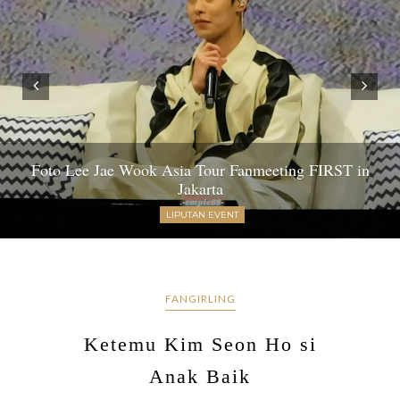
Foto Lee Jae Wook Asia Tour Fanmeeting FIRST in
Jakarta
LIPUTAN EVENT
FANGIRLING
Ketemu Kim Seon Ho si
Anak Baik