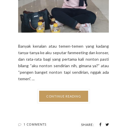
Banyak kenalan atau temen-temen yang kadang
tanya-tanya ke aku seputar fanmeeting dan konser,
dan rata-rata bagi yang pertama kali nonton pasti
bilang “aku nonton sendirian nih, gimana ya?” atau
“pengen banget nonton tapi sendirian, nggak ada
temen”. ...
CONTINUE READING
1 COMMENTS
SHARE: