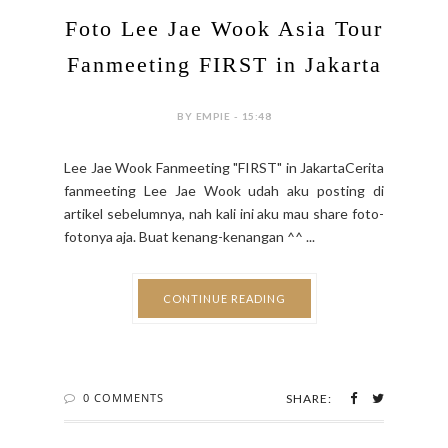
Foto Lee Jae Wook Asia Tour
Fanmeeting FIRST in Jakarta
BY EMPIE - 15:48
Lee Jae Wook Fanmeeting "FIRST" in JakartaCerita
fanmeeting Lee Jae Wook udah aku posting di
artikel sebelumnya, nah kali ini aku mau share foto-
fotonya aja. Buat kenang-kenangan ^^ ...
CONTINUE READING
0 COMMENTS
SHARE: