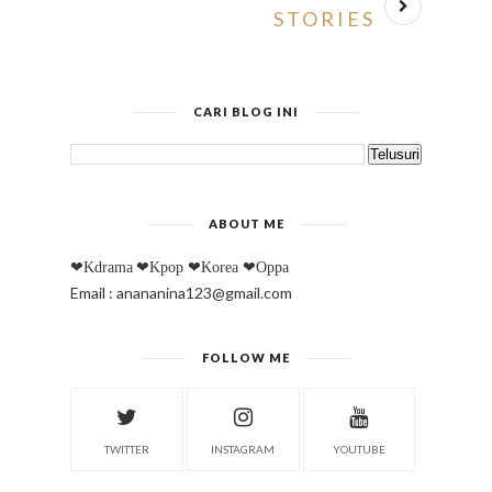
STORIES
CARI BLOG INI
ABOUT ME
❤Kdrama
❤Kpop
❤Korea
❤Oppa
Email : anananina123@gmail.com
FOLLOW ME
TWITTER
INSTAGRAM
YOUTUBE