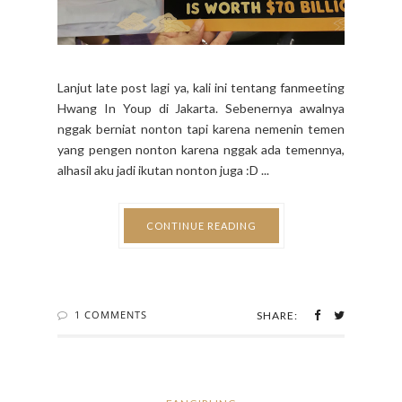
Lanjut late post lagi ya, kali ini tentang fanmeeting
Hwang In Youp di Jakarta. Sebenernya awalnya
nggak berniat nonton tapi karena nemenin temen
yang pengen nonton karena nggak ada temennya,
alhasil aku jadi ikutan nonton juga :D ...
CONTINUE READING
1 COMMENTS
SHARE: