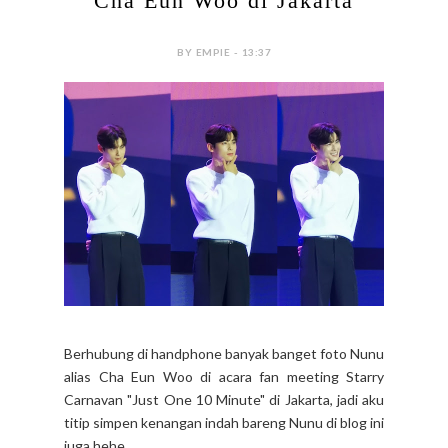
Cha Eun Woo di Jakarta
BY EMPIE - 13:37
Berhubung di handphone banyak banget foto Nunu
alias Cha Eun Woo di acara fan meeting Starry
Carnavan "Just One 10 Minute" di Jakarta, jadi aku
titip simpen kenangan indah bareng Nunu di blog ini
juga hehe.. ...