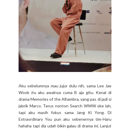
Aku sebelumnya mau jujur dulu nih, sama Lee Jae
Wook itu aku awalnya cuma B aja gitu. Kenal di
drama Memories of the Alhambra, yang pas di jadi si
jabrik Marco. Terus nonton Search WWW oke lah,
tapi aku masih fokus sama Jang Ki Yong. Di
Extraordinary You pun aku sebenernya tim-Haru
hahaha tapi dia udah bikin galau di drama ini. Lanjut