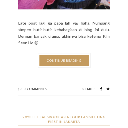
Late post lagi ga papa lah ya? haha. Numpang
simpen butir-butir kebahagiaan di blog ini dulu.
Dengan banyak drama, akhirnya bisa ketemu Kim
Seon Ho 😍 ...
CONTINUE READING
0 COMMENTS
SHARE:
2023 LEE JAE WOOK ASIA TOUR FANMEETING
FIRST IN JAKARTA