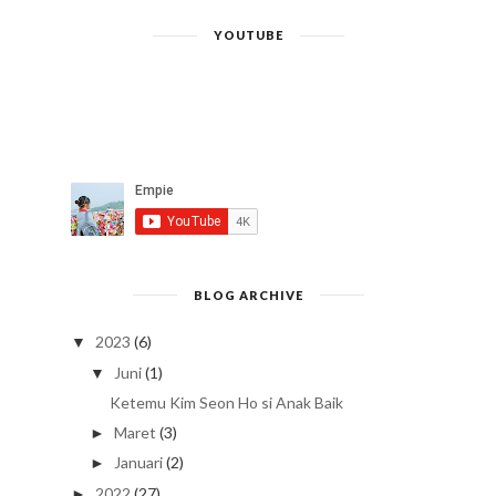
YOUTUBE
BLOG ARCHIVE
2023
(6)
▼
Juni
(1)
▼
Ketemu Kim Seon Ho si Anak Baik
Maret
(3)
►
Januari
(2)
►
2022
(27)
►