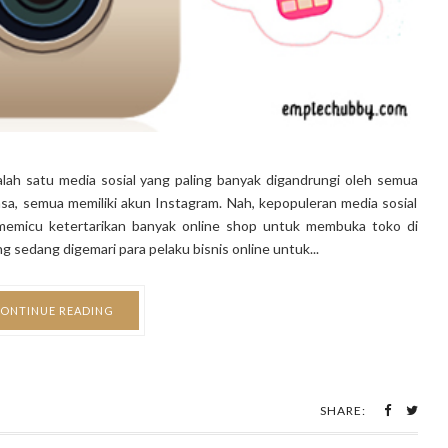
alah satu media sosial yang paling banyak digandrungi oleh semua
sa, semua memiliki akun Instagram. Nah, kepopuleran media sosial
a memicu ketertarikan banyak online shop untuk membuka toko di
 sedang digemari para pelaku bisnis online untuk...
ONTINUE READING
SHARE: