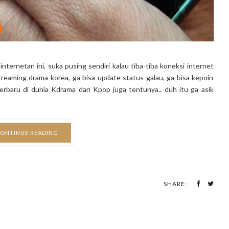
internetan ini, suka pusing sendiri kalau tiba-tiba koneksi internet
streaming drama korea, ga bisa update status galau, ga bisa kepoin
erbaru di dunia Kdrama dan Kpop juga tentunya.. duh itu ga asik
ONTINUE READING
SHARE: