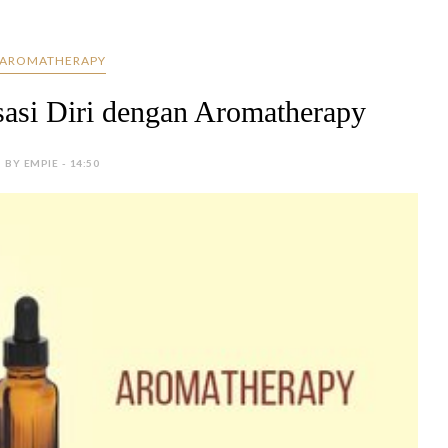
AROMATHERAPY
ksasi Diri dengan Aromatherapy
BY EMPIE - 14:50