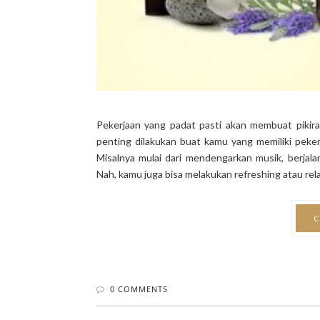
Pekerjaan yang padat pasti akan membuat pikiran
penting dilakukan buat kamu yang memiliki peker
Misalnya mulai dari mendengarkan musik, berjala
Nah, kamu juga bisa melakukan refreshing atau rel
C
0 COMMENTS