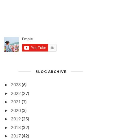
BLOG ARCHIVE
2023
(6)
►
2022
(27)
►
2021
(7)
►
2020
(3)
►
2019
(25)
►
2018
(32)
►
2017
(42)
►