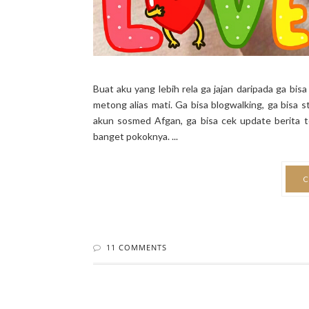
Buat aku yang lebih rela ga jajan daripada ga bisa 
metong alias mati. Ga bisa blogwalking, ga bisa 
akun sosmed Afgan, ga bisa cek update berita t
banget pokoknya. ...
C
11 COMMENTS