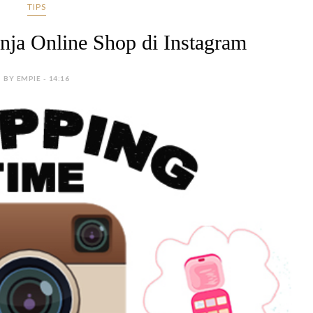
TIPS
ja Online Shop di Instagram
BY EMPIE - 14:16