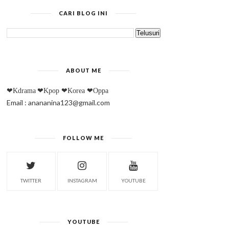
CARI BLOG INI
ABOUT ME
❤Kdrama
❤Kpop
❤Korea
❤Oppa
Email : anananina123@gmail.com
FOLLOW ME
TWITTER
INSTAGRAM
YOUTUBE
YOUTUBE