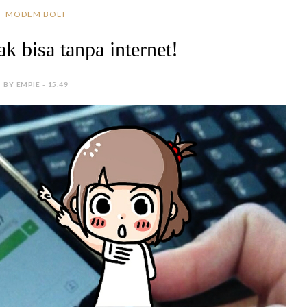
MODEM BOLT
k bisa tanpa internet!
BY EMPIE - 15:49