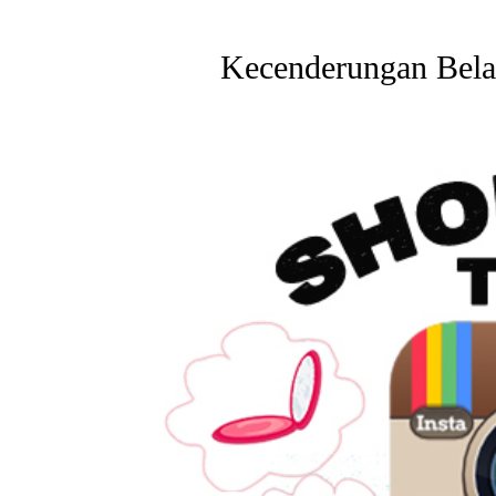
Kecenderungan Belan