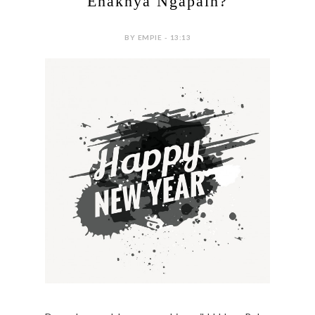
Enaknya Ngapain?
BY EMPIE - 13:13