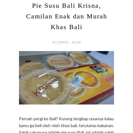
Pie Susu Bali Krisna,
Camilan Enak dan Murah
Khas Bali
BY EMPIE - 10:08
Pernah pergi ke Bali? Kurang lengkap rasanya kalau
kamu ga beli oleh-oleh khas bali, terutama makanan.
Salah satunuya adalah pie susu Bali. Ini adalah salah