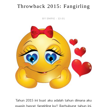
Throwback 2015: Fangirling
BY EMPIE - 13:01
Tahun 2015 ini buat aku adalah tahun dimana aku
puasin hasrat fangirling ku!! Berhubung tahun ini,