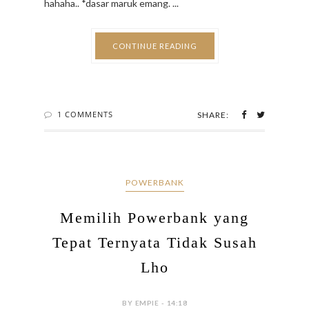
hahaha.. *dasar maruk emang. ...
CONTINUE READING
1 COMMENTS
SHARE:
POWERBANK
Memilih Powerbank yang
Tepat Ternyata Tidak Susah
Lho
BY EMPIE - 14:18