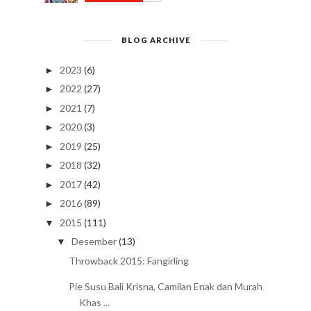
BLOG ARCHIVE
2023
(6)
►
2022
(27)
►
2021
(7)
►
2020
(3)
►
2019
(25)
►
2018
(32)
►
2017
(42)
►
2016
(89)
►
2015
(111)
▼
Desember
(13)
▼
Throwback 2015: Fangirling
Pie Susu Bali Krisna, Camilan Enak dan Murah
Khas ...