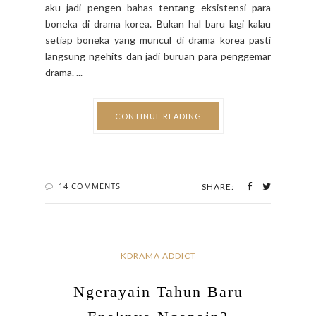
aku jadi pengen bahas tentang eksistensi para
boneka di drama korea. Bukan hal baru lagi kalau
setiap boneka yang muncul di drama korea pasti
langsung ngehits dan jadi buruan para penggemar
drama. ...
CONTINUE READING
14 COMMENTS
SHARE:
KDRAMA ADDICT
Ngerayain Tahun Baru