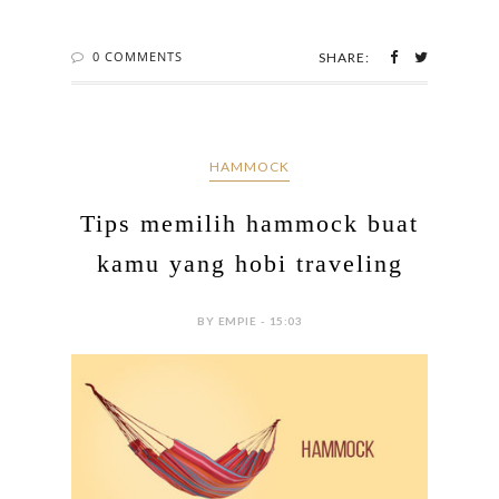
0 COMMENTS
SHARE:
HAMMOCK
Tips memilih hammock buat
kamu yang hobi traveling
BY EMPIE - 15:03