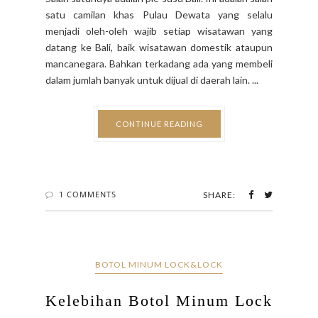
satu camilan khas Pulau Dewata yang selalu
menjadi oleh-oleh wajib setiap wisatawan yang
datang ke Bali, baik wisatawan domestik ataupun
mancanegara. Bahkan terkadang ada yang membeli
dalam jumlah banyak untuk dijual di daerah lain. ...
CONTINUE READING
1 COMMENTS
SHARE:
BOTOL MINUM LOCK&LOCK
Kelebihan Botol Minum Lock