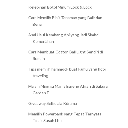
Kelebihan Botol Minum Lock & Lock
Cara Memilih Bibit Tanaman yang Baik dan
Benar
Asal Usul Kembang Api yang Jadi Simbol
Kemeriahan
Cara Membuat Cotton Ball Light Sendiri di
Rumah
Tips memilih hammock buat kamu yang hobi
traveling
Malam Minggu Manis Bareng Afgan di Sakura
Garden F...
Giveaway Selfie ala Kdrama
Memilih Powerbank yang Tepat Ternyata
Tidak Susah Lho