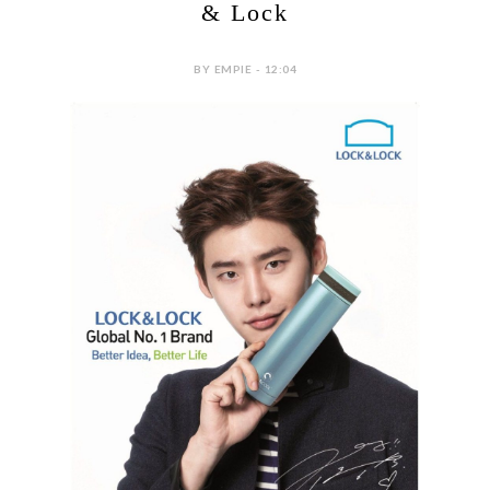
& Lock
BY EMPIE - 12:04