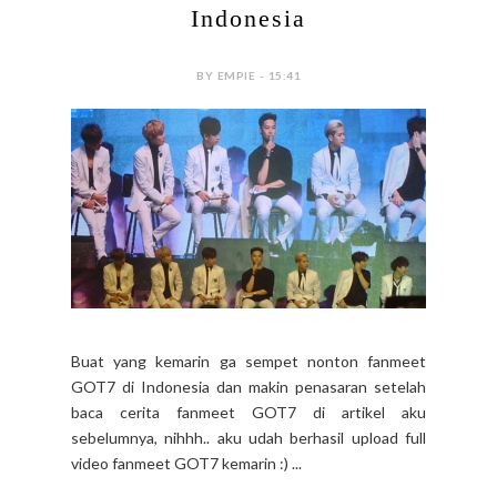
Indonesia
BY EMPIE - 15:41
Buat yang kemarin ga sempet nonton fanmeet
GOT7 di Indonesia dan makin penasaran setelah
baca cerita fanmeet GOT7 di artikel aku
sebelumnya, nihhh.. aku udah berhasil upload full
video fanmeet GOT7 kemarin :) ...