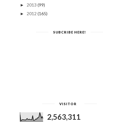
2013
(99)
►
2012
(165)
►
SUBCRIBE HERE!
VISITOR
2,563,311