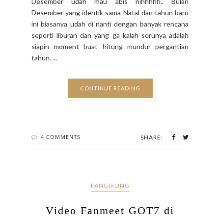
Desember udah mau abis nihhhhh.. Bulan
Desember yang identik sama Natal dan tahun baru
ini biasanya udah di nanti dengan banyak rencana
seperti liburan dan yang ga kalah serunya adalah
siapin moment buat hitung mundur pergantian
tahun. ...
CONTINUE READING
4 COMMENTS
SHARE:
FANGIRLING
Video Fanmeet GOT7 di