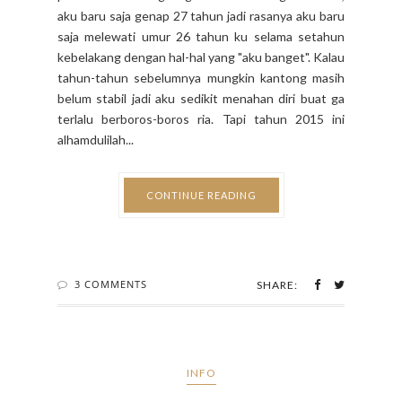
aku baru saja genap 27 tahun jadi rasanya aku baru
saja melewati umur 26 tahun ku selama setahun
kebelakang dengan hal-hal yang "aku banget". Kalau
tahun-tahun sebelumnya mungkin kantong masih
belum stabil jadi aku sedikit menahan diri buat ga
terlalu berboros-boros ria. Tapi tahun 2015 ini
alhamdulilah...
CONTINUE READING
3 COMMENTS
SHARE:
INFO