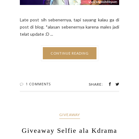
Late post sih sebenernya, tapi sayang kalau ga di
post di blog. *alasan sebenernya karena males jadi
telat update :D ...
CONTINUE READING
1 COMMENTS
SHARE:
GIVEAWAY
Giveaway Selfie ala Kdrama