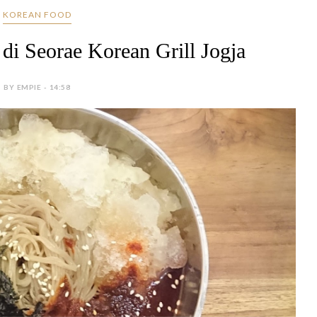
KOREAN FOOD
i Seorae Korean Grill Jogja
BY EMPIE - 14:58