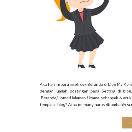
Aku hari ini baru ngeh cek Beranda di blog My Kore
dengan jumlah postingan pada Setting di blog
Beranda/Home/Halaman Utama sebanyak 6 artikel
template blog? Atau memang harus ditambahin scrip
C