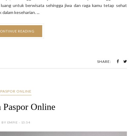
uang untuk berwisata sehingga jiwa dan raga kamu tetap sehat
alam keseharian. ...
ONTINUE READING
SHARE:
PASPOR ONLINE
 Paspor Online
BY EMPIE - 15:54