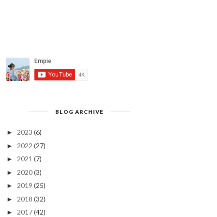
BLOG ARCHIVE
2023
(6)
►
2022
(27)
►
2021
(7)
►
2020
(3)
►
2019
(25)
►
2018
(32)
►
2017
(42)
►