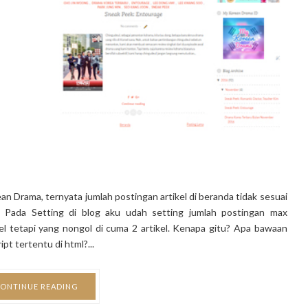
an Drama, ternyata jumlah postingan artikel di beranda tidak sesuai
. Pada Setting di blog aku udah setting jumlah postingan max
 tetapi yang nongol di cuma 2 artikel. Kenapa gitu? Apa bawaan
t tertentu di html?...
ONTINUE READING