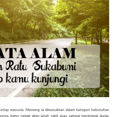
etiap manusia. Memang ia dimasukkan dalam kategori kebutuhan
nnya, kamu nggak akan jatuh sakit atau sampai meninggal dunia.