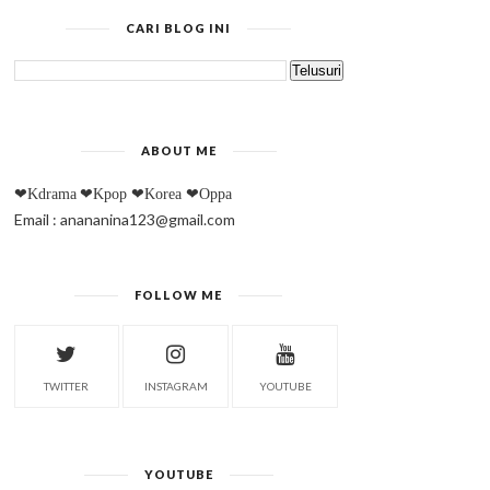
CARI BLOG INI
ABOUT ME
❤Kdrama
❤Kpop
❤Korea
❤Oppa
Email : anananina123@gmail.com
FOLLOW ME
TWITTER
INSTAGRAM
YOUTUBE
YOUTUBE