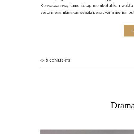
Kenyataannya, kamu tetap membutuhkan waktu l
serta menghilangkan segala penat yang menumpuk d
C
5 COMMENTS
Drama