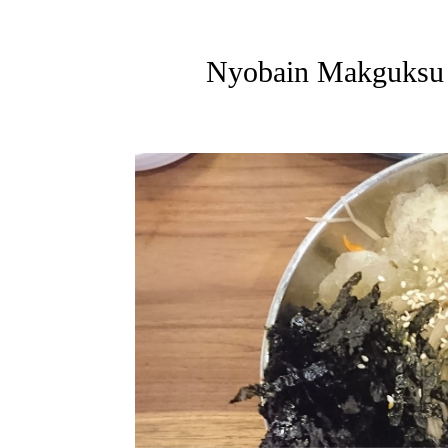
Nyobain Makguksu d