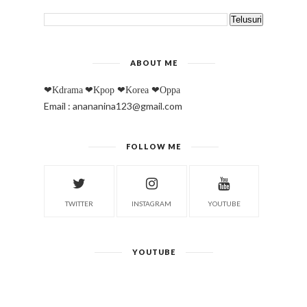
ABOUT ME
❤Kdrama
❤Kpop
❤Korea
❤Oppa
Email : anananina123@gmail.com
FOLLOW ME
TWITTER
INSTAGRAM
YOUTUBE
YOUTUBE