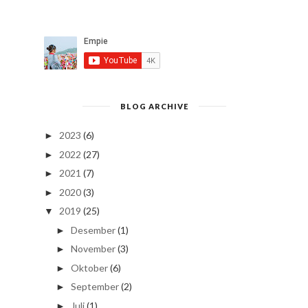
BLOG ARCHIVE
2023
(6)
►
2022
(27)
►
2021
(7)
►
2020
(3)
►
2019
(25)
▼
Desember
(1)
►
November
(3)
►
Oktober
(6)
►
September
(2)
►
Juli
(1)
►