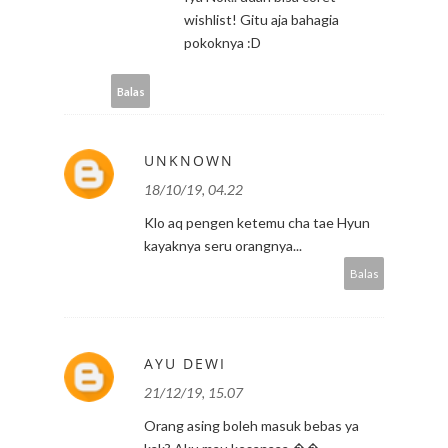
wishlist! Gitu aja bahagia
pokoknya :D
Balas
UNKNOWN
18/10/19, 04.22
Klo aq pengen ketemu cha tae Hyun
kayaknya seru orangnya...
Balas
AYU DEWI
21/12/19, 15.07
Orang asing boleh masuk bebas ya