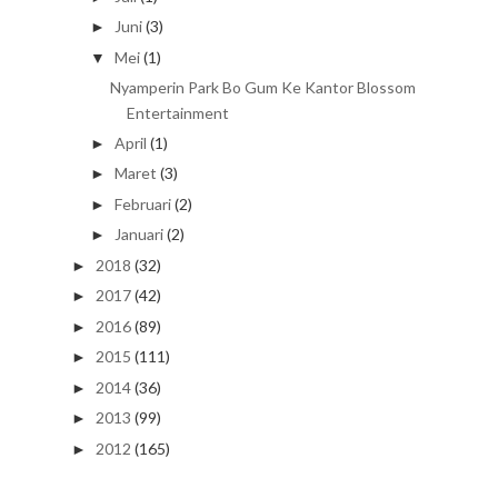
Juni
(3)
►
Mei
(1)
▼
Nyamperin Park Bo Gum Ke Kantor Blossom
Entertainment
April
(1)
►
Maret
(3)
►
Februari
(2)
►
Januari
(2)
►
2018
(32)
►
2017
(42)
►
2016
(89)
►
2015
(111)
►
2014
(36)
►
2013
(99)
►
2012
(165)
►