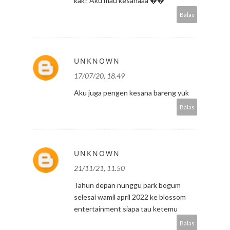
kak? Aku mau kesanaaa ��
Balas
UNKNOWN
17/07/20, 18.49
Aku juga pengen kesana bareng yuk
Balas
UNKNOWN
21/11/21, 11.50
Tahun depan nunggu park bogum
selesai wamil april 2022 ke blossom
entertainment siapa tau ketemu
Balas