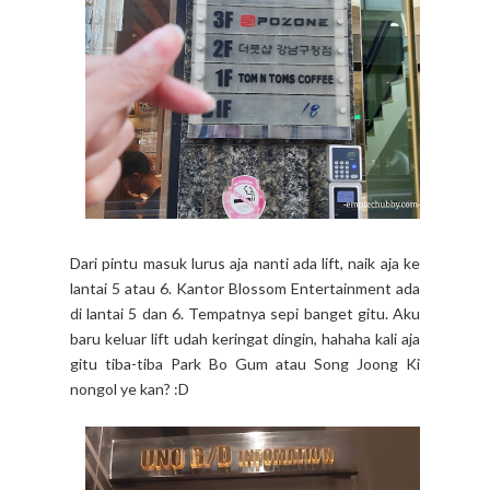
Dari pintu masuk lurus aja nanti ada lift, naik aja ke
lantai 5 atau 6. Kantor Blossom Entertainment ada
di lantai 5 dan 6. Tempatnya sepi banget gitu. Aku
baru keluar lift udah keringat dingin, hahaha kali aja
gitu tiba-tiba Park Bo Gum atau Song Joong Ki
nongol ye kan? :D