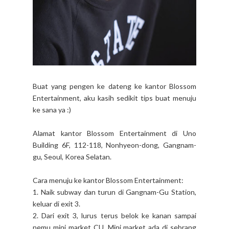
Buat yang pengen ke dateng ke kantor Blossom
Entertainment, aku kasih sedikit tips buat menuju
ke sana ya :)
Alamat kantor Blossom Entertainment di Uno
Building 6F, 112-118, Nonhyeon-dong, Gangnam-
gu, Seoul, Korea Selatan.
Cara menuju ke kantor Blossom Entertainment:
1. Naik subway dan turun di Gangnam-Gu Station,
keluar di exit 3.
2. Dari exit 3, lurus terus belok ke kanan sampai
nemu mini market CU. Mini market ada di sebrang