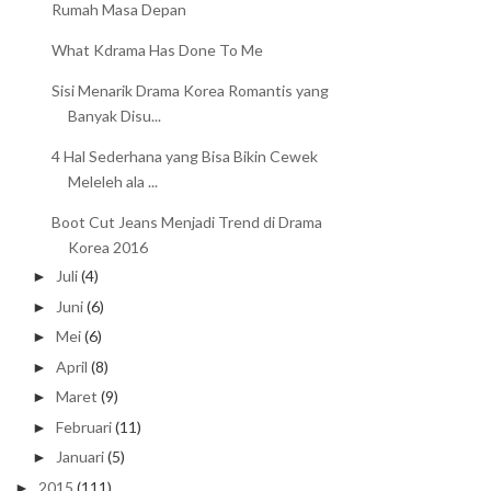
Rumah Masa Depan
What Kdrama Has Done To Me
Sisi Menarik Drama Korea Romantis yang
Banyak Disu...
4 Hal Sederhana yang Bisa Bikin Cewek
Meleleh ala ...
Boot Cut Jeans Menjadi Trend di Drama
Korea 2016
Juli
(4)
►
Juni
(6)
►
Mei
(6)
►
April
(8)
►
Maret
(9)
►
Februari
(11)
►
Januari
(5)
►
2015
(111)
►