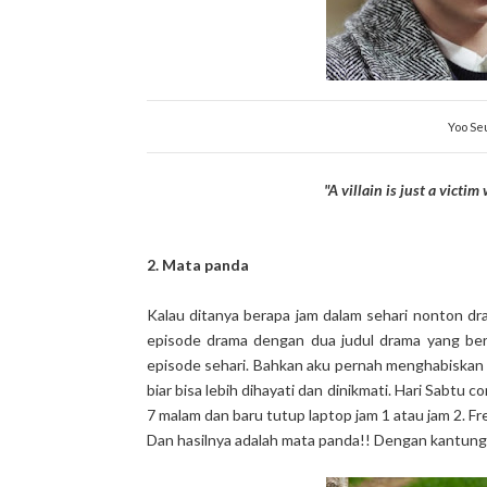
Yoo Se
"A villain is just a victim
2. Mata panda
Kalau ditanya berapa jam dalam sehari nonton dr
episode drama dengan dua judul drama yang ber
episode sehari. Bahkan aku pernah menghabiskan 
biar bisa lebih dihayati dan dinikmati. Hari Sabtu 
7 malam dan baru tutup laptop jam 1 atau jam 2. F
Dan hasilnya adalah mata panda!! Dengan kantung 