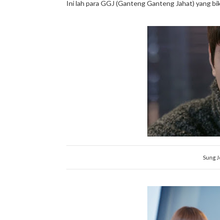
Ini lah para GGJ (Ganteng Ganteng Jahat) yang bik
Sung J