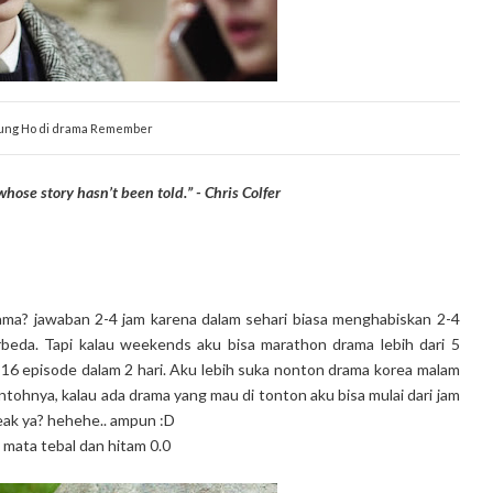
ung Ho di drama Remember
 whose story hasn’t been told.” - Chris Colfer
ama? jawaban 2-4 jam karena dalam sehari biasa menghabiskan 2-4
beda. Tapi kalau weekends aku bisa marathon drama lebih dari 5
16 episode dalam 2 hari. Aku lebih suka nonton drama korea malam
contohnya, kalau ada drama yang mau di tonton aku bisa mulai dari jam
reak ya? hehehe.. ampun :D
mata tebal dan hitam 0.0