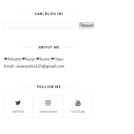
CARI BLOG INI
ABOUT ME
❤Kdrama
❤Kpop
❤Korea
❤Oppa
Email : anananina123@gmail.com
FOLLOW ME
TWITTER
INSTAGRAM
YOUTUBE