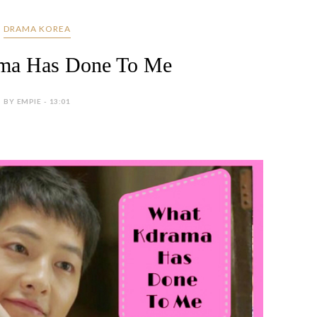
DRAMA KOREA
ma Has Done To Me
BY EMPIE - 13:01