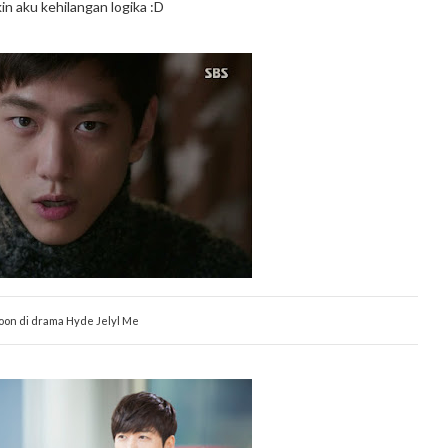
in aku kehilangan logika :D
oon di drama Hyde Jelyl Me