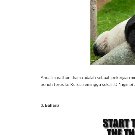
Andai marathon drama adalah sebuah pekerjaan mun
penuh terus ke Korea seminggu sekali :D *ngimpi a
3. Bahasa