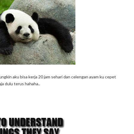
gkin aku bisa kerja 20 jam sehari dan celengan ayam ku cepet
ja dulu terus hahaha..