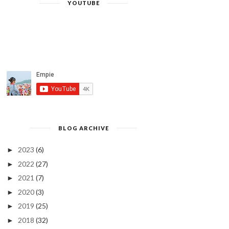
YOUTUBE
BLOG ARCHIVE
2023
(6)
►
2022
(27)
►
2021
(7)
►
2020
(3)
►
2019
(25)
►
2018
(32)
►