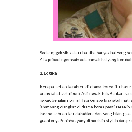
Sadar nggak sih kalau tiba-tiba banyak hal yang b
Aku pribadi ngerasain ada banyak hal yang berubah
1. Logika
Kenapa setiap karakter di drama korea itu har
orang jahat sekalipun? Adil nggak tuh. Bahkan sa
nggak berjalan normal. Tapi kenapa bisa jatuh hati
jahat yang diangkat di drama korea pasti terselip
karena sebuah ketidakadilan, dan yang bikin gal
guanteng. Penjahat yang di modalin stylish dan p