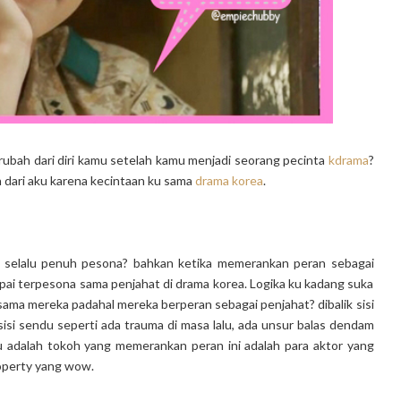
erubah dari diri kamu setelah kamu menjadi seorang pecinta
kdrama
?
 dari aku karena kecintaan ku sama
drama korea
.
us selalu penuh pesona? bahkan ketika memerankan peran sebagai
mpai terpesona sama penjahat di drama korea. Logika ku kadang suka
 sama mereka padahal mereka berperan sebagai penjahat? dibalik sisi
 sisi sendu seperti ada trauma di masa lalu, ada unsur balas dendam
au adalah tokoh yang memerankan peran ini adalah para aktor yang
roperty yang wow.