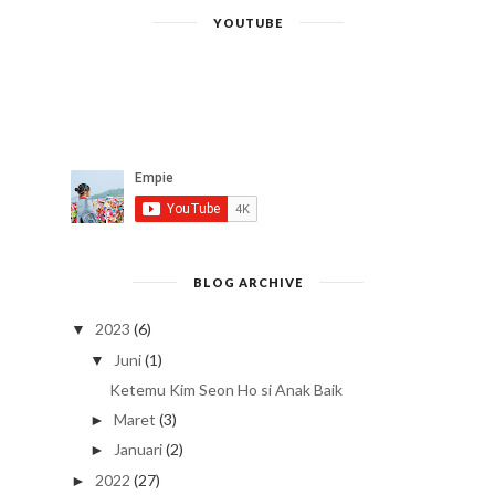
YOUTUBE
BLOG ARCHIVE
2023
(6)
▼
Juni
(1)
▼
Ketemu Kim Seon Ho si Anak Baik
Maret
(3)
►
Januari
(2)
►
2022
(27)
►