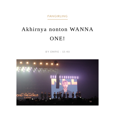
FANGIRLING
Akhirnya nonton WANNA
ONE!
BY EMPIE - 15:40