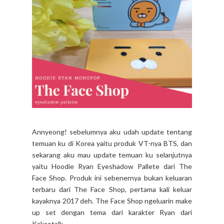
Annyeong! sebelumnya aku udah update tentang
temuan ku di Korea yaitu produk VT-nya BTS, dan
sekarang aku mau update temuan ku selanjutnya
yaitu Hoodie Ryan Eyeshadow Pallete dari The
Face Shop. Produk ini sebenernya bukan keluaran
terbaru dari The Face Shop, pertama kali keluar
kayaknya 2017 deh. The Face Shop ngeluarin make
up set dengan tema dari karakter Ryan dari
Kakaotalk. ...