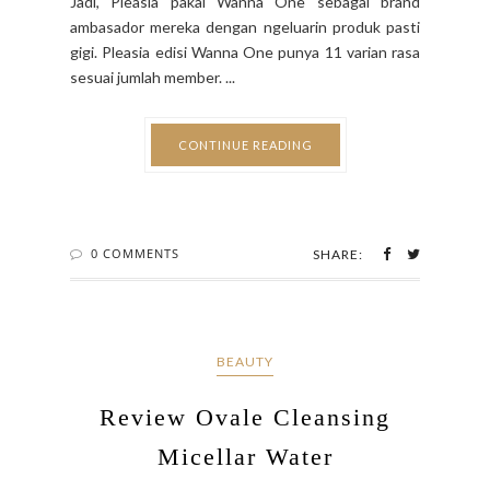
Jadi, Pleasia pakai Wanna One sebagai brand
ambasador mereka dengan ngeluarin produk pasti
gigi. Pleasia edisi Wanna One punya 11 varian rasa
sesuai jumlah member. ...
CONTINUE READING
0 COMMENTS
SHARE:
BEAUTY
Review Ovale Cleansing
Micellar Water