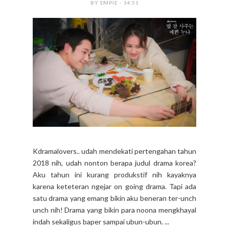
BY EMPIE - 14:51
Kdramalovers.. udah mendekati pertengahan tahun
2018 nih, udah nonton berapa judul drama korea?
Aku tahun ini kurang produkstif nih kayaknya
karena keteteran ngejar on going drama. Tapi ada
satu drama yang emang bikin aku beneran ter-unch
unch nih! Drama yang bikin para noona mengkhayal
indah sekaligus baper sampai ubun-ubun. ...