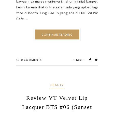
bawaannya males nyari-nyari. Tahun ini niat banget
kesini karena lihat di Instagram ada yang upload lagi
foto di booth Jung Hae In yang ada di FNC WOW
Cafe. ...
CONTINUE READING
0 COMMENTS
SHARE:
BEAUTY
Review VT Velvet Lip
Lacquer BTS #06 (Sunset