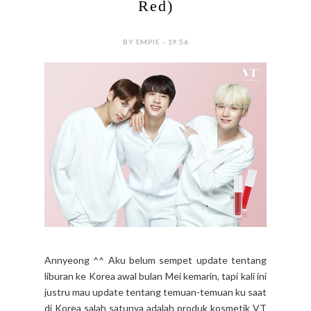
Red)
BY EMPIE - 19:56
Annyeong ^^ Aku belum sempet update tentang
liburan ke Korea awal bulan Mei kemarin, tapi kali ini
justru mau update tentang temuan-temuan ku saat
di Korea salah satunya adalah produk kosmetik VT