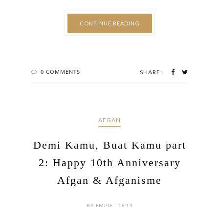
CONTINUE READING
0 COMMENTS
SHARE:
AFGAN
Demi Kamu, Buat Kamu part
2: Happy 10th Anniversary
Afgan & Afganisme
BY EMPIE - 16:14