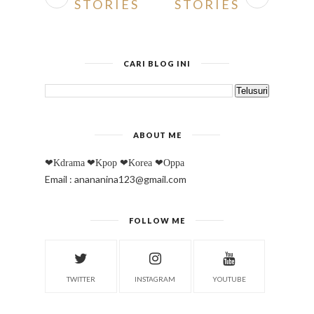
STORIES
STORIES
CARI BLOG INI
ABOUT ME
❤Kdrama
❤Kpop
❤Korea
❤Oppa
Email : anananina123@gmail.com
FOLLOW ME
TWITTER
INSTAGRAM
YOUTUBE