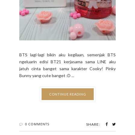
BTS lagi-lagi bikin aku kegilaan, semenjak BTS
ngeluarin edisi BT21 kerjasama sama LINE aku
jatuh cinta banget sama karakter Cooky! Pinky
Bunny yang cute banget :D ...
CONTINUE READING
0 COMMENTS
SHARE: