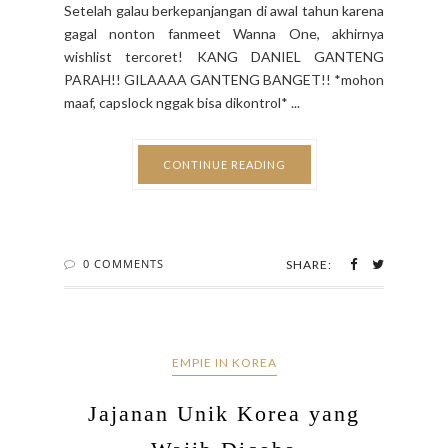
Setelah galau berkepanjangan di awal tahun karena
gagal nonton fanmeet Wanna One, akhirnya
wishlist tercoret! KANG DANIEL GANTENG
PARAH!! GILAAAA GANTENG BANGET!! *mohon
maaf, capslock nggak bisa dikontrol* ...
CONTINUE READING
0 COMMENTS
SHARE:
EMPIE IN KOREA
Jajanan Unik Korea yang