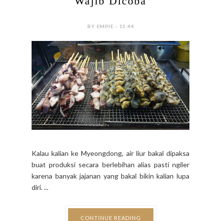
Wajib Dicoba
BY EMPIE - 11:44
Kalau kalian ke Myeongdong, air liur bakal dipaksa
buat produksi secara berlebihan alias pasti ngiler
karena banyak jajanan yang bakal bikin kalian lupa
diri. ...
CONTINUE READING