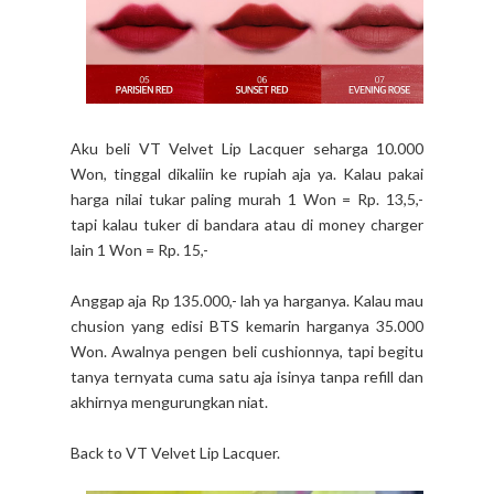
Aku beli VT Velvet Lip Lacquer seharga 10.000
Won, tinggal dikaliin ke rupiah aja ya. Kalau pakai
harga nilai tukar paling murah 1 Won = Rp. 13,5,-
tapi kalau tuker di bandara atau di money charger
lain 1 Won = Rp. 15,-
Anggap aja Rp 135.000,- lah ya harganya. Kalau mau
chusion yang edisi BTS kemarin harganya 35.000
Won. Awalnya pengen beli cushionnya, tapi begitu
tanya ternyata cuma satu aja isinya tanpa refill dan
akhirnya mengurungkan niat.
Back to VT Velvet Lip Lacquer.