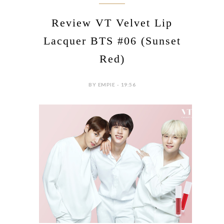
Review VT Velvet Lip
Lacquer BTS #06 (Sunset
Red)
BY EMPIE - 19:56