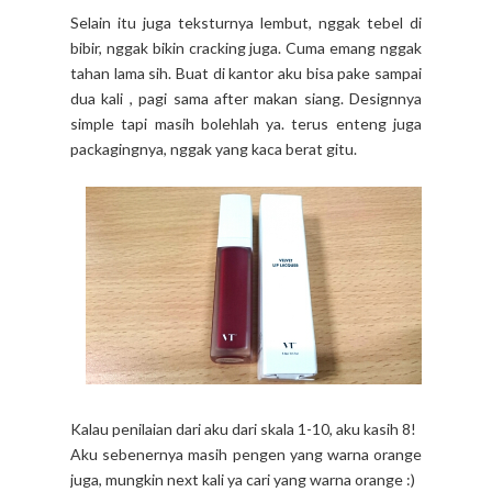
Selain itu juga teksturnya lembut, nggak tebel di
bibir, nggak bikin cracking juga. Cuma emang nggak
tahan lama sih. Buat di kantor aku bisa pake sampai
dua kali , pagi sama after makan siang. Designnya
simple tapi masih bolehlah ya. terus enteng juga
packagingnya, nggak yang kaca berat gitu.
Kalau penilaian dari aku dari skala 1-10, aku kasih 8!
Aku sebenernya masih pengen yang warna orange
juga, mungkin next kali ya cari yang warna orange :)