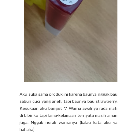
Aku suka sama produk ini karena baunya nggak bau
sabun cuci yang aneh, tapi baunya bau strawberry.
Kesukaan aku banget *.* Warna awalnya rada mati
di bibir ku tapi lama-kelamaan ternyata masih aman
juga. Nggak norak warnanya (kalau kata aku ya
hahaha)