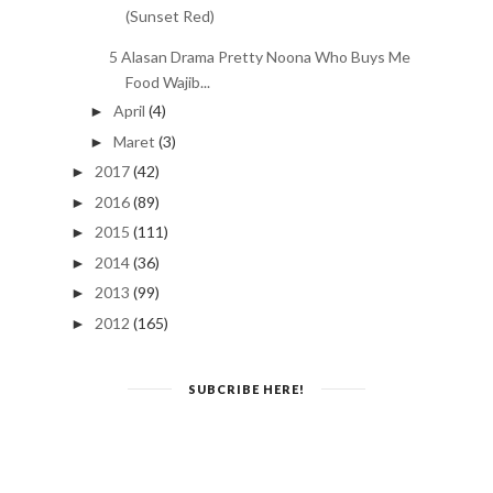
(Sunset Red)
5 Alasan Drama Pretty Noona Who Buys Me
Food Wajib...
April
(4)
►
Maret
(3)
►
2017
(42)
►
2016
(89)
►
2015
(111)
►
2014
(36)
►
2013
(99)
►
2012
(165)
►
SUBCRIBE HERE!