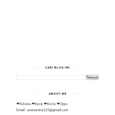
CARI BLOG INI
ABOUT ME
❤Kdrama
❤Kpop
❤Korea
❤Oppa
Email : anananina123@gmail.com