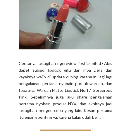
Ceritanya ketagihan ngereview lipstick nih :D Abis
dapet subsidi lipstick gitu dari mba Della dan
kayaknya wajib di update di blog karena ini lagi-lagi
pengalaman pertama nyobain produk wardah, dan
tepatnya Wardah Matte Lipstick No.17 Gorgerous
Pink. Sebelumnya juga aku share pengalaman
pertama nyobain produk NYX, dan akhirnya jadi
ketagihan pengen coba yang lain. Kesan pertama
itu emang penting ya, karena kalau udah beli...