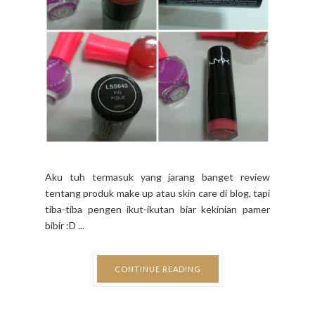
Aku tuh termasuk yang jarang banget review
tentang produk make up atau skin care di blog, tapi
tiba-tiba pengen ikut-ikutan biar kekinian pamer
bibir :D ...
CONTINUE READING