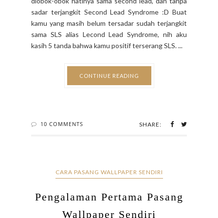
diobok-obok hatinya sama second lead, dan tanpa
sadar terjangkit Second Lead Syndrome :D Buat
kamu yang masih belum tersadar sudah terjangkit
sama SLS alias Lecond Lead Syndrome, nih aku
kasih 5 tanda bahwa kamu positif terserang SLS. ...
CONTINUE READING
10 COMMENTS
SHARE:
CARA PASANG WALLPAPER SENDIRI
Pengalaman Pertama Pasang
Wallpaper Sendiri