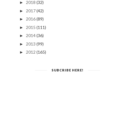
2018
(32)
►
2017
(42)
►
2016
(89)
►
2015
(111)
►
2014
(36)
►
2013
(99)
►
2012
(165)
►
SUBCRIBE HERE!