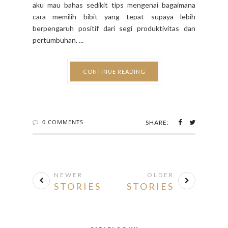
aku mau bahas sedikit tips mengenai bagaimana
cara memilih bibit yang tepat supaya lebih
berpengaruh positif dari segi produktivitas dan
pertumbuhan. ...
CONTINUE READING
0 COMMENTS
SHARE:
NEWER
OLDER
STORIES
STORIES