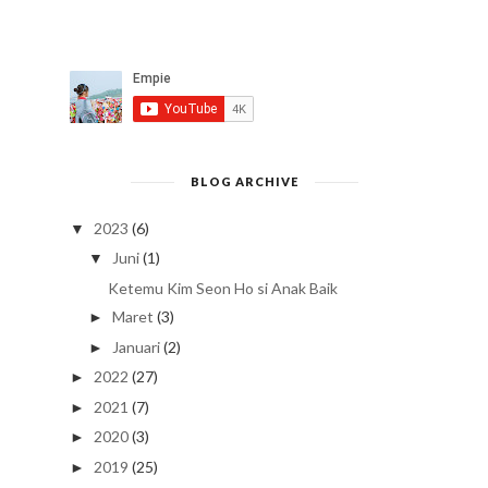
BLOG ARCHIVE
2023
(6)
▼
Juni
(1)
▼
Ketemu Kim Seon Ho si Anak Baik
Maret
(3)
►
Januari
(2)
►
2022
(27)
►
2021
(7)
►
2020
(3)
►
2019
(25)
►