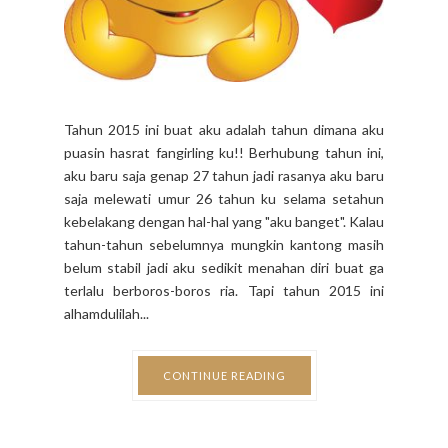
Tahun 2015 ini buat aku adalah tahun dimana aku
puasin hasrat fangirling ku!! Berhubung tahun ini,
aku baru saja genap 27 tahun jadi rasanya aku baru
saja melewati umur 26 tahun ku selama setahun
kebelakang dengan hal-hal yang "aku banget". Kalau
tahun-tahun sebelumnya mungkin kantong masih
belum stabil jadi aku sedikit menahan diri buat ga
terlalu berboros-boros ria. Tapi tahun 2015 ini
alhamdulilah...
CONTINUE READING