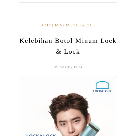
BOTOL MINUM LOCK&LOCK
Kelebihan Botol Minum Lock
& Lock
BY EMPIE - 12:04