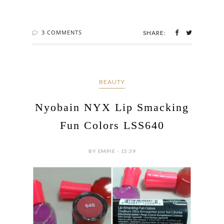
3 COMMENTS
SHARE:
BEAUTY
Nyobain NYX Lip Smacking
Fun Colors LSS640
BY EMPIE - 15:39