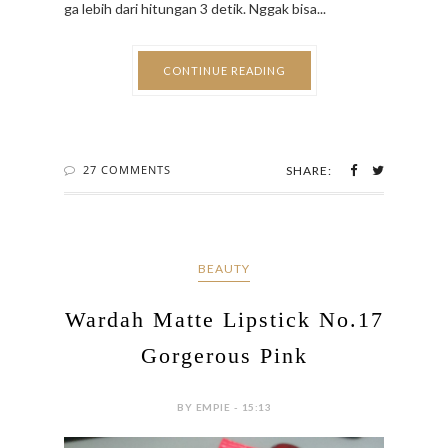
ga lebih dari hitungan 3 detik. Nggak bisa...
CONTINUE READING
27 COMMENTS
SHARE:
BEAUTY
Wardah Matte Lipstick No.17
Gorgerous Pink
BY EMPIE - 15:13