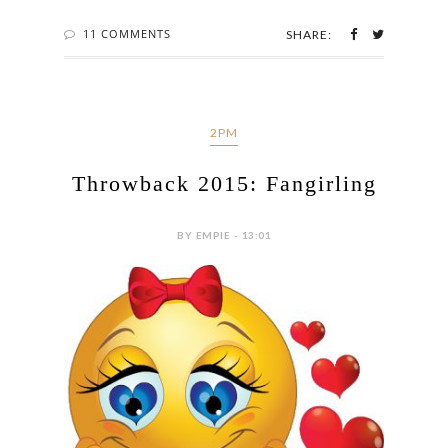
11 COMMENTS
SHARE:
2PM
Throwback 2015: Fangirling
BY EMPIE - 13:01