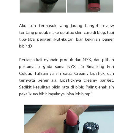
Aku tuh termasuk yang jarang banget review
tentang produk make up atau skin care di blog, tapi
tiba-tiba pengen ikut-ikutan biar kekinian pamer
bibir :D
Pertama kali nyobain produk dari NYX, dan pilihan
pertama tergoda sama NYX Lip Smacking Fun
Colour. Tulisannya sih Extra Creamy Lipstick, dan
ternyata bener aja. Lipsticknya creamy banget.
Sedikit kesulitan bikin rata di bibir. Paling enak sih
pakai kuas bibir kayaknya, bisa lebih rapi.