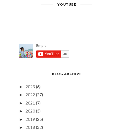
YOUTUBE
BLOG ARCHIVE
2023
(6)
►
2022
(27)
►
2021
(7)
►
2020
(3)
►
2019
(25)
►
2018
(32)
►