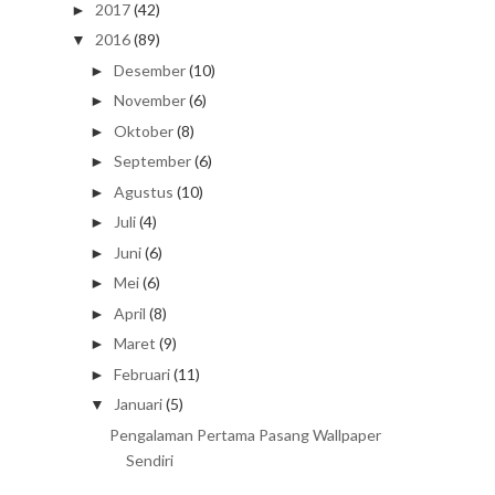
2017
(42)
►
2016
(89)
▼
Desember
(10)
►
November
(6)
►
Oktober
(8)
►
September
(6)
►
Agustus
(10)
►
Juli
(4)
►
Juni
(6)
►
Mei
(6)
►
April
(8)
►
Maret
(9)
►
Februari
(11)
►
Januari
(5)
▼
Pengalaman Pertama Pasang Wallpaper
Sendiri