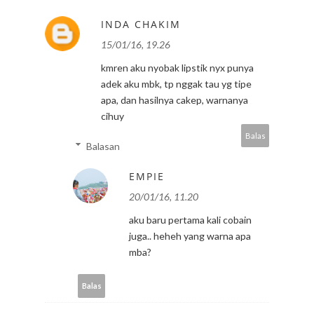
INDA CHAKIM
15/01/16, 19.26
kmren aku nyobak lipstik nyx punya
adek aku mbk, tp nggak tau yg tipe
apa, dan hasilnya cakep, warnanya
cihuy
Balas
Balasan
EMPIE
20/01/16, 11.20
aku baru pertama kali cobain
juga.. heheh yang warna apa
mba?
Balas