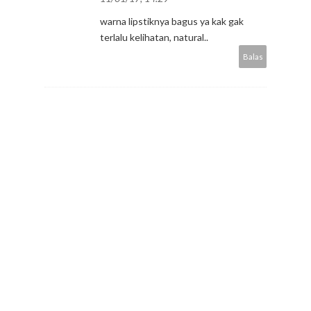
warna lipstiknya bagus ya kak gak
terlalu kelihatan, natural..
Balas