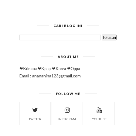
CARI BLOG INI
ABOUT ME
❤Kdrama
❤Kpop
❤Korea
❤Oppa
Email : anananina123@gmail.com
FOLLOW ME
TWITTER
INSTAGRAM
YOUTUBE