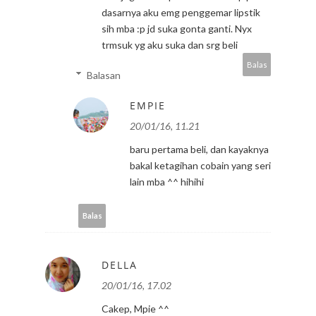
dasarnya aku emg penggemar lipstik
sih mba :p jd suka gonta ganti. Nyx
trmsuk yg aku suka dan srg beli
Balas
Balasan
EMPIE
20/01/16, 11.21
baru pertama beli, dan kayaknya
bakal ketagihan cobain yang seri
lain mba ^^ hihihi
Balas
DELLA
20/01/16, 17.02
Cakep, Mpie ^^