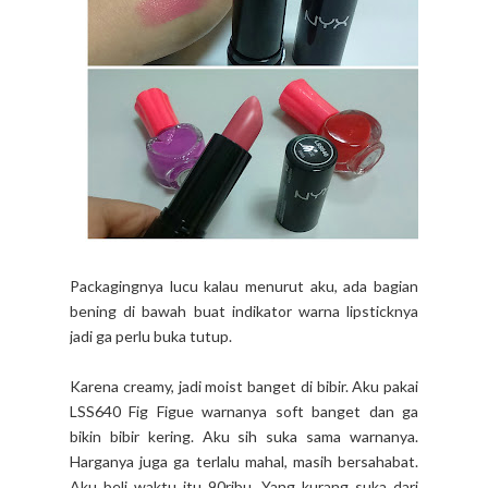
Packagingnya lucu kalau menurut aku, ada bagian
bening di bawah buat indikator warna lipsticknya
jadi ga perlu buka tutup.
Karena creamy, jadi moist banget di bibir. Aku pakai
LSS640 Fig Figue warnanya soft banget dan ga
bikin bibir kering. Aku sih suka sama warnanya.
Harganya juga ga terlalu mahal, masih bersahabat.
Aku beli waktu itu 90ribu. Yang kurang suka dari