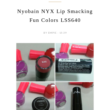
Nyobain NYX Lip Smacking
Fun Colors LSS640
BY EMPIE - 15:39