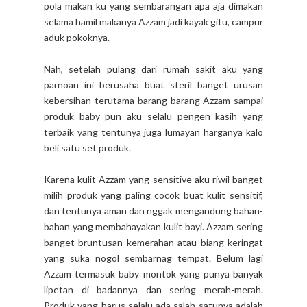
pola makan ku yang sembarangan apa aja dimakan
selama hamil makanya Azzam jadi kayak gitu, campur
aduk pokoknya.
Nah, setelah pulang dari rumah sakit aku yang
parnoan ini berusaha buat steril banget urusan
kebersihan terutama barang-barang Azzam sampai
produk baby pun aku selalu pengen kasih yang
terbaik yang tentunya juga lumayan harganya kalo
beli satu set produk.
Karena kulit Azzam yang sensitive aku riwil banget
milih produk yang paling cocok buat kulit sensitif,
dan tentunya aman dan nggak mengandung bahan-
bahan yang membahayakan kulit bayi. Azzam sering
banget bruntusan kemerahan atau biang keringat
yang suka nogol sembarnag tempat. Belum lagi
Azzam termasuk baby montok yang punya banyak
lipetan di badannya dan sering merah-merah.
Produk yang harus selalu ada salah satunya adalah