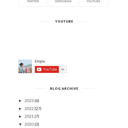
TWITTER
INSTAGRAM
YOUTUBE
YOUTUBE
BLOG ARCHIVE
2023
(6)
►
2022
(27)
►
2021
(7)
►
2020
(3)
▼