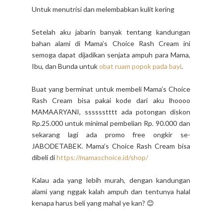
Untuk menutrisi dan melembabkan kulit kering
Setelah aku jabarin banyak tentang kandungan
bahan alami di Mama’s Choice Rash Cream ini
semoga dapat dijadikan senjata ampuh para Mama,
Ibu, dan Bunda untuk
obat ruam popok pada bayi
.
Buat yang berminat untuk membeli Mama’s Choice
Rash Cream bisa pakai kode dari aku lhoooo
MAMAARYANI, sssssstttt ada potongan diskon
Rp.25.000 untuk minimal pembelian Rp. 90.000 dan
sekarang lagi ada promo free ongkir se-
JABODETABEK. Mama’s Choice Rash Cream bisa
dibeli di
https://mamaschoice.id/shop/
Kalau ada yang lebih murah, dengan kandungan
alami yang nggak kalah ampuh dan tentunya halal
kenapa harus beli yang mahal ye kan? 😊