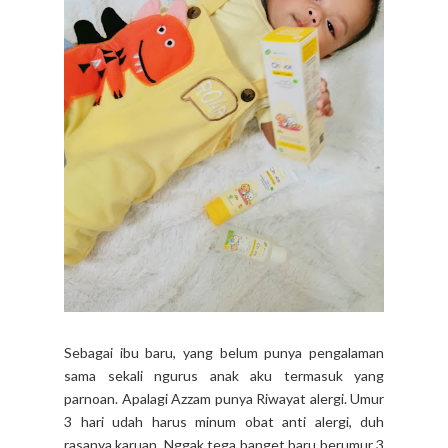
Sebagai ibu baru, yang belum punya pengalaman
sama sekali ngurus anak aku termasuk yang
parnoan. Apalagi Azzam punya Riwayat alergi. Umur
3 hari udah harus minum obat anti alergi, duh
rasanya karuan. Nggak tega banget baru berumur 3