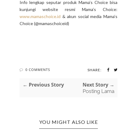
Info lengkap seputar produk Mama’s Choice bisa
kunjungi website resmi Mama’s Choice:
www.mamaschoice.id
& akun social media Mama’s
Choice (@mamaschoiceid)
0 COMMENTS
SHARE:
← Previous Story
Next Story →
Posting Lama
YOU MIGHT ALSO LIKE