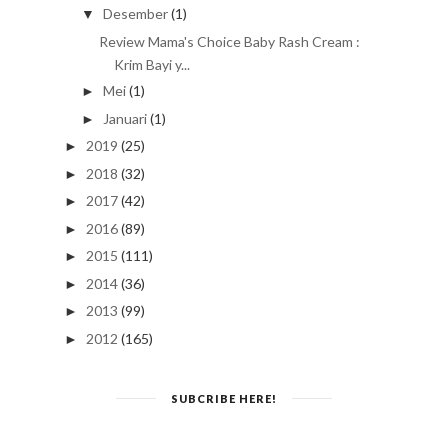
Desember
(1)
▼
Review Mama's Choice Baby Rash Cream :
Krim Bayi y...
Mei
(1)
►
Januari
(1)
►
2019
(25)
►
2018
(32)
►
2017
(42)
►
2016
(89)
►
2015
(111)
►
2014
(36)
►
2013
(99)
►
2012
(165)
►
SUBCRIBE HERE!