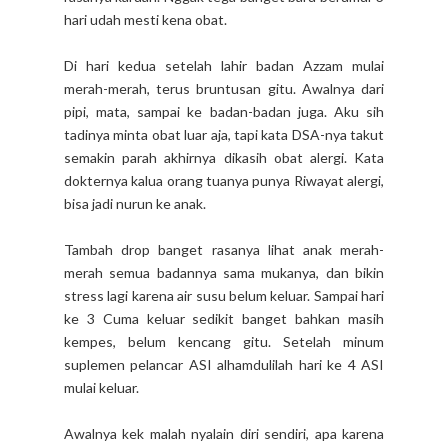
hari udah mesti kena obat.
Di hari kedua setelah lahir badan Azzam mulai
merah-merah, terus bruntusan gitu. Awalnya dari
pipi, mata, sampai ke badan-badan juga. Aku sih
tadinya minta obat luar aja, tapi kata DSA-nya takut
semakin parah akhirnya dikasih obat alergi. Kata
dokternya kalua orang tuanya punya Riwayat alergi,
bisa jadi nurun ke anak.
Tambah drop banget rasanya lihat anak merah-
merah semua badannya sama mukanya, dan bikin
stress lagi karena air susu belum keluar. Sampai hari
ke 3 Cuma keluar sedikit banget bahkan masih
kempes, belum kencang gitu. Setelah minum
suplemen pelancar ASI alhamdulilah hari ke 4 ASI
mulai keluar.
Awalnya kek malah nyalain diri sendiri, apa karena