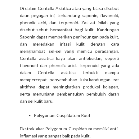
Di dalam Centella Asiatica atau yang biasa disebut
daun pegagan ini, terkandung saponin, flavonoid,
phenolic acid, dan terpenoid. Zat-zat inilah yang
disebut-sebut bermanfaat bagi kulit. Kandungan
Saponin dapat memberikan perlindungan pada kulit,
dan meredakan iritasi kulit dengan cara
menghambat sel-sel yang memicu peradangan.
Centella asiatica kaya akan antioksidan, seperti
flavonoid dan phenolic acid. Terpenoid yang ada
dalam Centella asiatica terbukti mampu
mempercepat penyembuhan luka.kandungan zat
aktifnya dapat meningkatkan produksi kolagen,
serta menunjang pembentukan pembuluh darah
dan sel kulit baru.
Polygonum Cuspidatum Root
Ekstrak akar Polygonum Cuspidatum memiliki anti-
inflamasi yang sangat baik pada kulit.