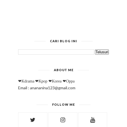
CARI BLOG INI
ABOUT ME
❤Kdrama
❤Kpop
❤Korea
❤Oppa
Email : anananina123@gmail.com
FOLLOW ME