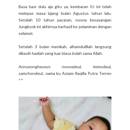
Basa basi dulu aja gitu ya, kembaran IU ini telah
melepas masa lajang bulan Agustus tahun lalu.
Setelah 10 tahun pacaran, noona kesayangan
Jungkook ini akhirnya berhasil ke pelaminan dengan
selamat.
Setelah 3 bulan menikah, alhamdulillah langsung
dikasih hadiah yang luar biasa indah sama Allah.
Annyeonghaseyo noonadeul, immodeul,
samchondeul.. nama ku Azzam Raqilla Putra Terren
^^