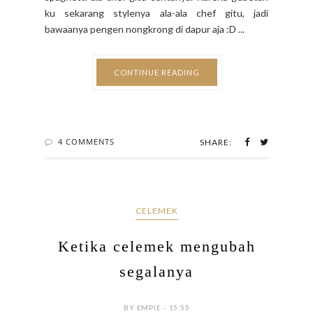
ku sekarang stylenya ala-ala chef gitu, jadi
bawaanya pengen nongkrong di dapur aja :D ...
CONTINUE READING
4 COMMENTS
SHARE:
CELEMEK
Ketika celemek mengubah
segalanya
BY EMPIE - 15:55