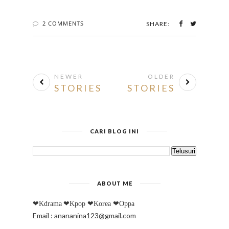
2 COMMENTS
SHARE:
NEWER
OLDER
STORIES
STORIES
CARI BLOG INI
ABOUT ME
❤Kdrama
❤Kpop
❤Korea
❤Oppa
Email : anananina123@gmail.com