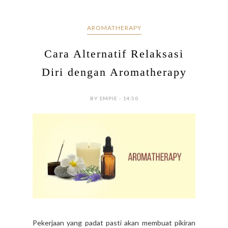
AROMATHERAPY
Cara Alternatif Relaksasi
Diri dengan Aromatherapy
BY EMPIE - 14:50
Pekerjaan yang padat pasti akan membuat pikiran