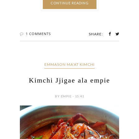
CONTINUE READING
1 COMMENTS
SHARE:
EMMASON MA'AT KIMCHI
Kimchi Jjigae ala empie
BY EMPIE - 15:41