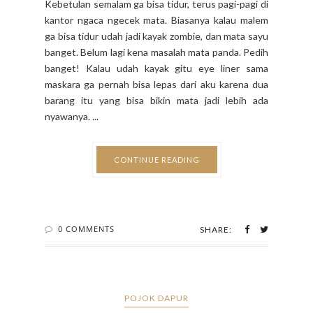
Kebetulan semalam ga bisa tidur, terus pagi-pagi di
kantor ngaca ngecek mata. Biasanya kalau malem
ga bisa tidur udah jadi kayak zombie, dan mata sayu
banget. Belum lagi kena masalah mata panda. Pedih
banget! Kalau udah kayak gitu eye liner sama
maskara ga pernah bisa lepas dari aku karena dua
barang itu yang bisa bikin mata jadi lebih ada
nyawanya. ...
CONTINUE READING
0 COMMENTS
SHARE:
POJOK DAPUR