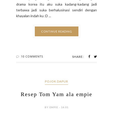
drama korea itu aku suka kadang-kadang jadi
terbawa jadi suka berhalusinasi sendiri dengan
khayalan indah ku :D ...
CONTINUE READING
10 COMMENTS
SHARE:
POJOK DAPUR
Resep Tom Yam ala empie
BY EMPIE - 14:01