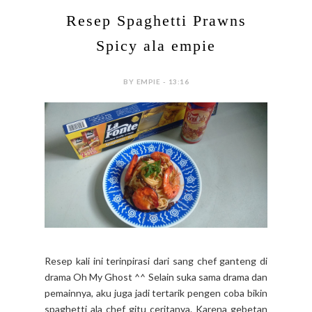
Resep Spaghetti Prawns
Spicy ala empie
BY EMPIE - 13:16
Resep kali ini terinpirasi dari sang chef ganteng di
drama Oh My Ghost ^^ Selain suka sama drama dan
pemainnya, aku juga jadi tertarik pengen coba bikin
spaghetti ala chef gitu ceritanya. Karena gebetan