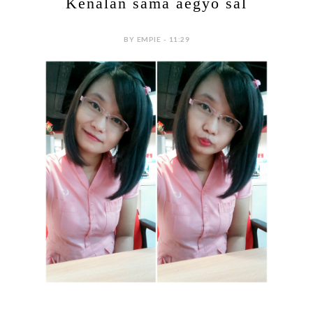
Kenalan sama aegyo sal
BY EMPIE - 11:29