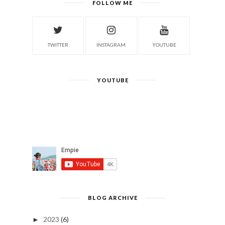
FOLLOW ME
TWITTER
INSTAGRAM
YOUTUBE
YOUTUBE
BLOG ARCHIVE
2023
(6)
►