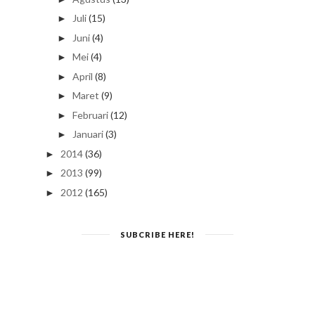
Juli
(15)
►
Juni
(4)
►
Mei
(4)
►
April
(8)
►
Maret
(9)
►
Februari
(12)
►
Januari
(3)
►
2014
(36)
►
2013
(99)
►
2012
(165)
►
SUBCRIBE HERE!