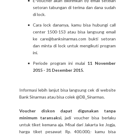
E-voucher akan dikirimkan by email setelah
setoran tabungan di terima dan dana sudah
di lock.
Cara lock dananya, kamu bisa hubungi call
center 1500-153 atau bisa langsung email
ke care@banksinarmas.com bukti setoran
dan minta di lock untuk mengikuti program
ini.
Periode program ini mulai
11 November
2015 - 31 Desember 2015.
Informasi lebih lanjut bisa langsung cek di website
Bank Sinarmas atau bisa colek @DB_Sinarmas.
Voucher diskon dapat digunakan tanpa
minimum taransaksi
, jadi voucher bisa berlaku
untuk tiket kemana aja. Misal dari Jakarta ke Jogja,
harga tiket pesawat Rp. 400.000,- kamu bisa