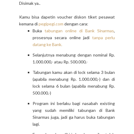
Disimak ya..
Kamu bisa dapetin voucher diskon tiket pesawat
kemana di
pegipegi.com
dengan cara:
Buka
tabungan online di Bank Sinarmas
,
prosesnya secara online jadi
tanpa perlu
datang ke Bank.
Selanjutnya menabung dengan nominal Rp.
1.000.000,- atau Rp. 500.000,-
Tabungan kamu akan di lock selama 3 bulan
(apabila menabung Rp. 1.000.000,-) dan di
lock selama 6 bulan (apabila menabung Rp.
500.000,-)
Program ini berlaku bagi nasabah existing
yang sudah memiliki tabungan di Bank
Sinarmas juga, jadi ga harus buka tabungan
lagi.