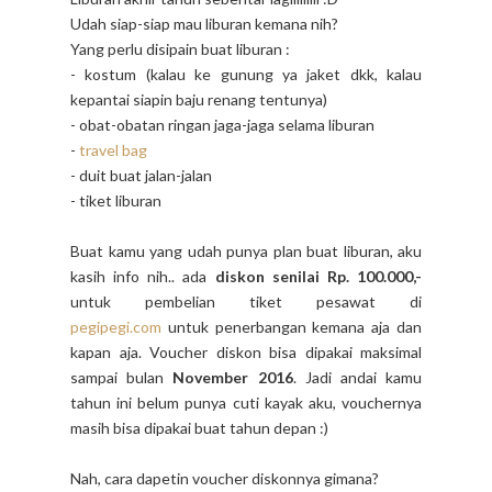
Udah siap-siap mau liburan kemana nih?
Yang perlu disipain buat liburan :
- kostum (kalau ke gunung ya jaket dkk, kalau
kepantai siapin baju renang tentunya)
- obat-obatan ringan jaga-jaga selama liburan
-
travel bag
- duit buat jalan-jalan
- tiket liburan
Buat kamu yang udah punya plan buat liburan, aku
kasih info nih.. ada
diskon senilai Rp. 100.000,-
untuk pembelian tiket pesawat di
pegipegi.com
untuk penerbangan kemana aja dan
kapan aja. Voucher diskon bisa dipakai maksimal
sampai bulan
November 2016
. Jadi andai kamu
tahun ini belum punya cuti kayak aku, vouchernya
masih bisa dipakai buat tahun depan :)
Nah, cara dapetin voucher diskonnya gimana?