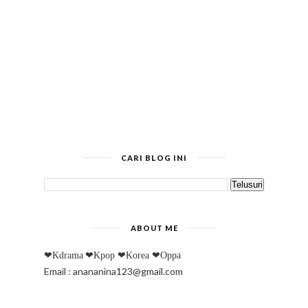
CARI BLOG INI
ABOUT ME
❤Kdrama
❤Kpop
❤Korea
❤Oppa
Email : anananina123@gmail.com