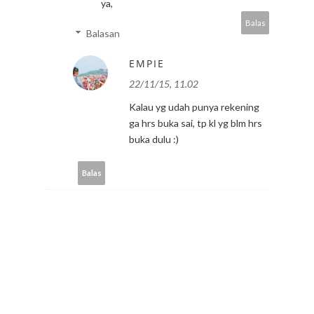
ya,
Balas
Balasan
EMPIE
22/11/15, 11.02
Kalau yg udah punya rekening
ga hrs buka sai, tp kl yg blm hrs
buka dulu :)
Balas