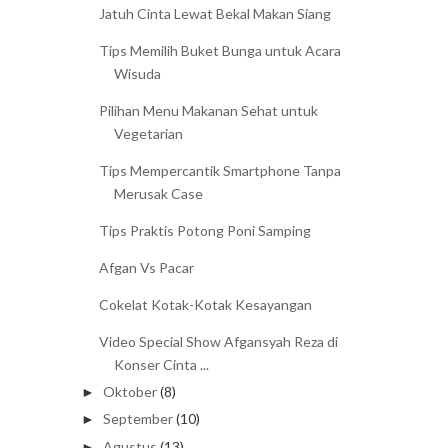
Jatuh Cinta Lewat Bekal Makan Siang
Tips Memilih Buket Bunga untuk Acara
Wisuda
Pilihan Menu Makanan Sehat untuk
Vegetarian
Tips Mempercantik Smartphone Tanpa
Merusak Case
Tips Praktis Potong Poni Samping
Afgan Vs Pacar
Cokelat Kotak-Kotak Kesayangan
Video Special Show Afgansyah Reza di
Konser Cinta ...
Oktober
(8)
►
September
(10)
►
Agustus
(13)
►