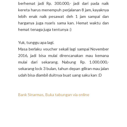
berhemat jadi Rp. 300.000,- jadi dari pada naik
kereta harus menempuh perjalanan 8 jam, kayaknya
lebih enak naik pesawat deh 1 jam sampai dan
harganya juga nyaris sama kan. Hemat waktu dan
hemat tenaga juga tentunya :)
Yuk, tunggu apa lagi.
Masa berlaku voucher sekali lagi sampai November
2016, jadi bisa mulai direncanakan mau kemana
mulai dari sekarang. Nabung Rp. 1.000.000,-
sekarang lock 3 bulan, tahun depan giliran mau jalan
udah bisa diambil duitnya buat uang saku kan :D
Bank Sinarmas, Buka tabungan via online