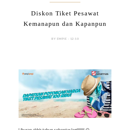
Diskon Tiket Pesawat
Kemanapun dan Kapanpun
BY EMPIE - 12:10
Liburan akhir tahun sebentar lagiiiiiiiii :D