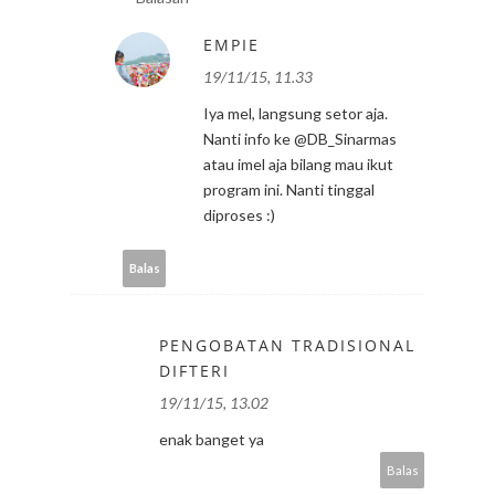
EMPIE
19/11/15, 11.33
Iya mel, langsung setor aja.
Nanti info ke @DB_Sinarmas
atau imel aja bilang mau ikut
program ini. Nanti tinggal
diproses :)
Balas
PENGOBATAN TRADISIONAL
DIFTERI
19/11/15, 13.02
enak banget ya
Balas