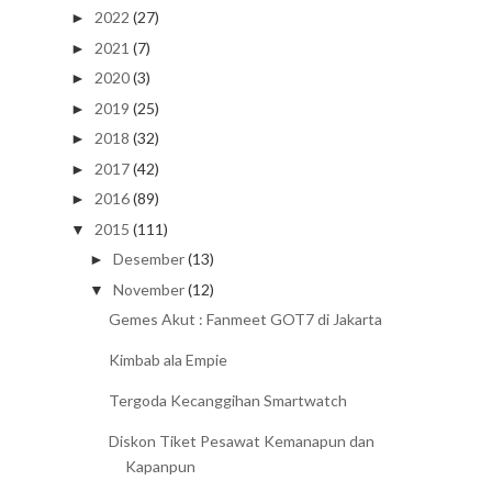
2022
(27)
►
2021
(7)
►
2020
(3)
►
2019
(25)
►
2018
(32)
►
2017
(42)
►
2016
(89)
►
2015
(111)
▼
Desember
(13)
►
November
(12)
▼
Gemes Akut : Fanmeet GOT7 di Jakarta
Kimbab ala Empie
Tergoda Kecanggihan Smartwatch
Diskon Tiket Pesawat Kemanapun dan
Kapanpun