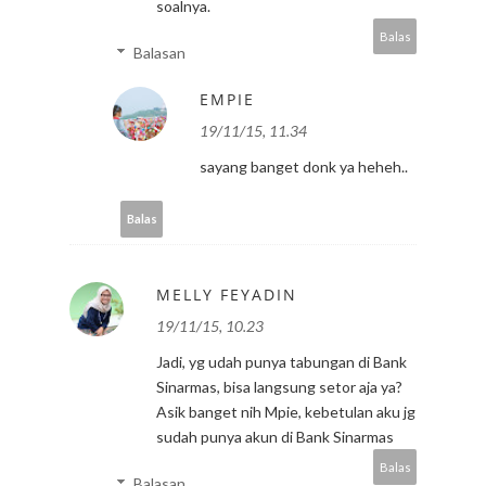
soalnya.
Balas
Balasan
EMPIE
19/11/15, 11.34
sayang banget donk ya heheh..
Balas
MELLY FEYADIN
19/11/15, 10.23
Jadi, yg udah punya tabungan di Bank
Sinarmas, bisa langsung setor aja ya?
Asik banget nih Mpie, kebetulan aku jg
sudah punya akun di Bank Sinarmas
Balas
Balasan