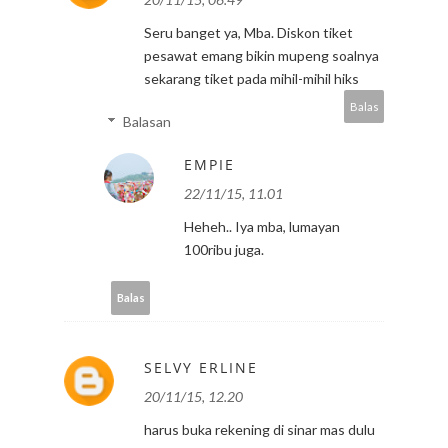
Seru banget ya, Mba. Diskon tiket
pesawat emang bikin mupeng soalnya
sekarang tiket pada mihil-mihil hiks
Balas
Balasan
EMPIE
22/11/15, 11.01
Heheh.. Iya mba, lumayan
100ribu juga.
Balas
SELVY ERLINE
20/11/15, 12.20
harus buka rekening di sinar mas dulu