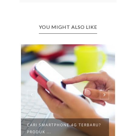
YOU MIGHT ALSO LIKE
CARI SMARTPHONE 4G TERBARU?
KEUN
PRODUK ...
ONLI