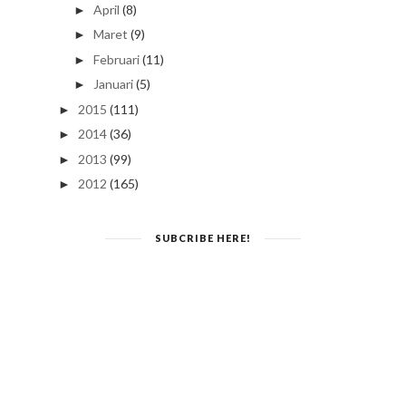
April
(8)
►
Maret
(9)
►
Februari
(11)
►
Januari
(5)
►
2015
(111)
►
2014
(36)
►
2013
(99)
►
2012
(165)
►
SUBCRIBE HERE!