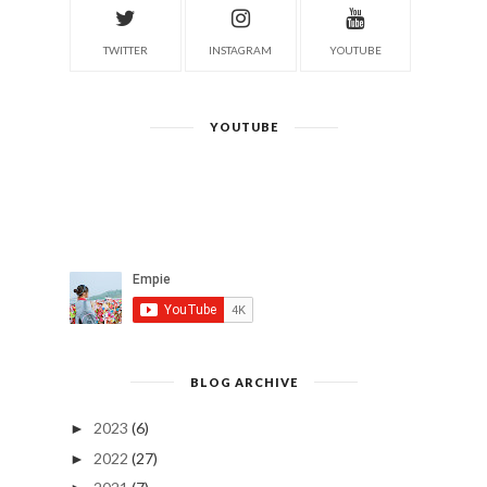
TWITTER
INSTAGRAM
YOUTUBE
YOUTUBE
BLOG ARCHIVE
2023
(6)
►
2022
(27)
►