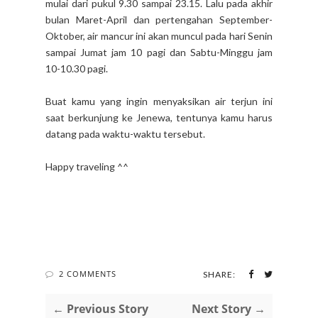
mulai dari pukul 9.30 sampai 23.15. Lalu pada akhir
bulan Maret-April dan pertengahan September-
Oktober, air mancur ini akan muncul pada hari Senin
sampai Jumat jam 10 pagi dan Sabtu-Minggu jam
10-10.30 pagi.
Buat kamu yang ingin menyaksikan air terjun ini
saat berkunjung ke Jenewa, tentunya kamu harus
datang pada waktu-waktu tersebut.
Happy traveling ^^
2 COMMENTS
SHARE:
← Previous Story
Next Story →