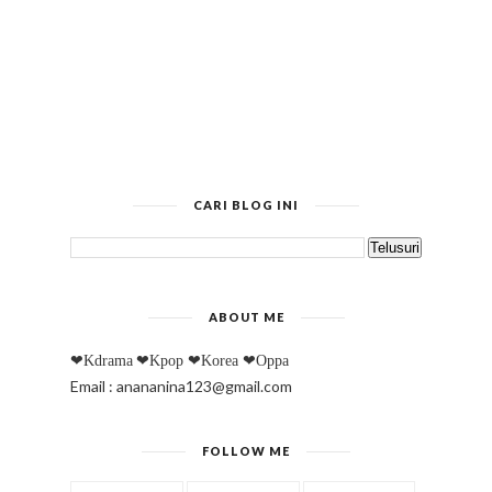
CARI BLOG INI
ABOUT ME
❤Kdrama
❤Kpop
❤Korea
❤Oppa
Email : anananina123@gmail.com
FOLLOW ME