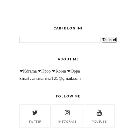
CARI BLOG INI
ABOUT ME
❤Kdrama
❤Kpop
❤Korea
❤Oppa
Email : anananina123@gmail.com
FOLLOW ME
TWITTER
INSTAGRAM
YOUTUBE