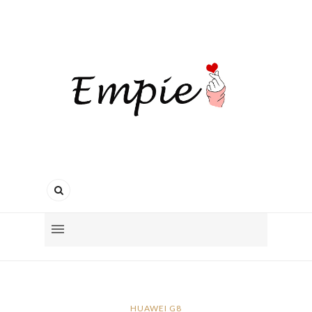
HUAWEI G8