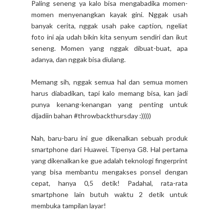
Paling seneng ya kalo bisa mengabadika momen-
momen menyenangkan kayak gini. Nggak usah
banyak cerita, nggak usah pake caption, ngeliat
foto ini aja udah bikin kita senyum sendiri dan ikut
seneng. Momen yang nggak dibuat-buat, apa
adanya, dan nggak bisa diulang.
Memang sih, nggak semua hal dan semua momen
harus diabadikan, tapi kalo memang bisa, kan jadi
punya kenang-kenangan yang penting untuk
dijadiin bahan #throwbackthursday :)))))
Nah, baru-baru ini gue dikenalkan sebuah produk
smartphone dari Huawei. Tipenya G8. Hal pertama
yang dikenalkan ke gue adalah teknologi fingerprint
yang bisa membantu mengakses ponsel dengan
cepat, hanya 0,5 detik! Padahal, rata-rata
smartphone lain butuh waktu 2 detik untuk
membuka tampilan layar!