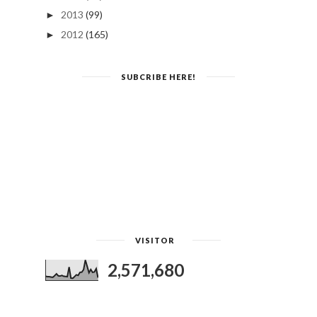
2013
(99)
►
2012
(165)
►
SUBCRIBE HERE!
VISITOR
2,571,680