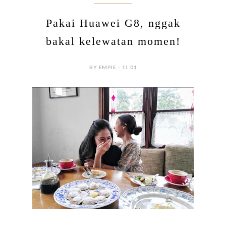
Pakai Huawei G8, nggak
bakal kelewatan momen!​
BY EMPIE - 11:01