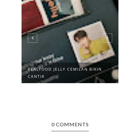
REALFOOD JELLY CEMILAN BIKIN
REVI
CANTIK
BRIGH
0 COMMENTS