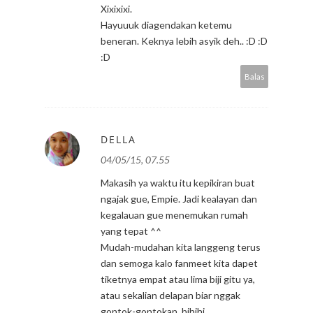
Xixixixi.
Hayuuuk diagendakan ketemu
beneran. Keknya lebih asyik deh.. :D :D
:D
Balas
DELLA
04/05/15, 07.55
Makasih ya waktu itu kepikiran buat
ngajak gue, Empie. Jadi kealayan dan
kegalauan gue menemukan rumah
yang tepat ^^
Mudah-mudahan kita langgeng terus
dan semoga kalo fanmeet kita dapet
tiketnya empat atau lima biji gitu ya,
atau sekalian delapan biar nggak
gontok-gontokan, hihihi..