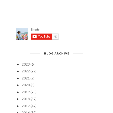
BLOG ARCHIVE
2023
(6)
►
2022
(27)
►
2021
(7)
►
2020
(3)
►
2019
(25)
►
2018
(32)
►
2017
(42)
►
2016
(89)
►