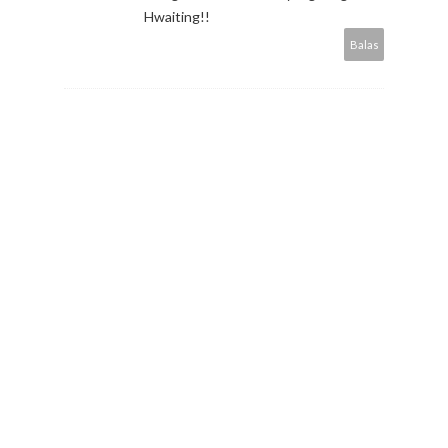
Hwaiting!!
Balas