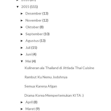
2015
(111)
▼
Desember
(13)
►
November
(12)
►
Oktober
(8)
►
September
(10)
►
Agustus
(13)
►
Juli
(15)
►
Juni
(4)
►
Mei
(4)
▼
Kulineran ala Thailand di Jittlada Thai Cuisine
Rambut Ku Nemu Jodohnya
Semua Karena Afgan
Drama Korea Mempertemukan KITA :)
April
(8)
►
Maret
(9)
►