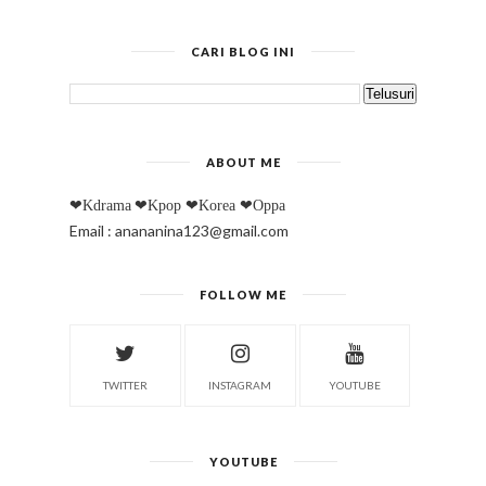
CARI BLOG INI
ABOUT ME
❤Kdrama
❤Kpop
❤Korea
❤Oppa
Email : anananina123@gmail.com
FOLLOW ME
TWITTER
INSTAGRAM
YOUTUBE
YOUTUBE