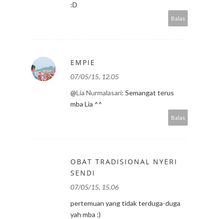
:D
Balas
EMPIE
07/05/15, 12.05
@
Lia Nurmalasari
: Semangat terus
mba Lia ^^
Balas
OBAT TRADISIONAL NYERI
SENDI
07/05/15, 15.06
pertemuan yang tidak terduga-duga
yah mba :)