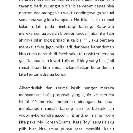
tayang, berburu engsub biar bisa cepet-cepet bisa
nonton dan menggalau waktu endingnya ga sesuai
sama apa yang kita harapkan. Notifikasi selalu ramai
kalau udah pada nimbrung bareng. Rata-rata
mereka semua adalah blogger kecuali mba rita, tapi
ahirnya bikin blog pribadi juga dia ^^ , aku percaya
mereka smua jago nulis jadi daripada kerandoman
kita cuma di taruh di facebook atau twitter kenapa
ga kita abadikan lewat tulisan di blog yang bisa jadi
rumah buat kita smua melampiaskan kerandoman
kita tentang drama korea.
Alhamdulilah dan terima kasih banget mereka
menyambut baik proposal yang ajuin ke mereka
hihihi ^^ mereka menerima pinangan ku buat
membangun rumah bareng dan terbentuk lah
www.mykoreandrama.com. Branding nama yang
kita pakai My Korean Drama. Kata "My" sengaja aku
pilih biar kita smua punya rasa memiliki. Kalau