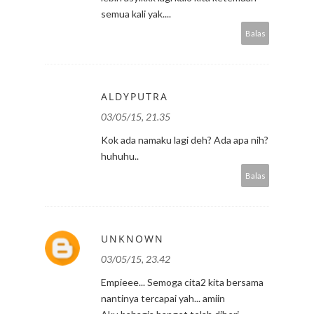
semua kali yak....
Balas
ALDYPUTRA
03/05/15, 21.35
Kok ada namaku lagi deh? Ada apa nih?
huhuhu..
Balas
UNKNOWN
03/05/15, 23.42
Empieee... Semoga cita2 kita bersama
nantinya tercapai yah... amiin