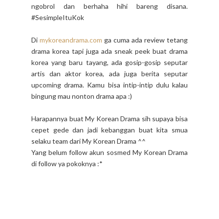
ngobrol dan berhaha hihi bareng disana.
#SesimpleItuKok
Di
mykoreandrama.com
ga cuma ada review tetang
drama korea tapi juga ada sneak peek buat drama
korea yang baru tayang, ada gosip-gosip seputar
artis dan aktor korea, ada juga berita seputar
upcoming drama. Kamu bisa intip-intip dulu kalau
bingung mau nonton drama apa :)
Harapannya buat My Korean Drama sih supaya bisa
cepet gede dan jadi kebanggan buat kita smua
selaku team dari My Korean Drama ^^
Yang belum follow akun sosmed My Korean Drama
di follow ya pokoknya :*