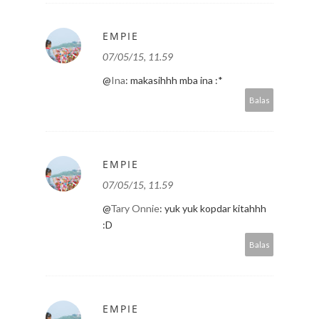
EMPIE
07/05/15, 11.59
@
Ina
: makasihhh mba ina :*
Balas
EMPIE
07/05/15, 11.59
@
Tary Onnie
: yuk yuk kopdar kitahhh
:D
Balas
EMPIE