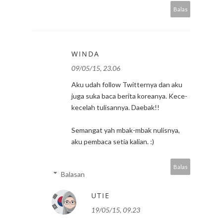
Balas
WINDA
09/05/15, 23.06
Aku udah follow Twitternya dan aku
juga suka baca berita koreanya. Kece-
kecelah tulisannya. Daebak!!
Semangat yah mbak-mbak nulisnya,
aku pembaca setia kalian. :)
Balas
Balasan
UTIE
19/05/15, 09.23