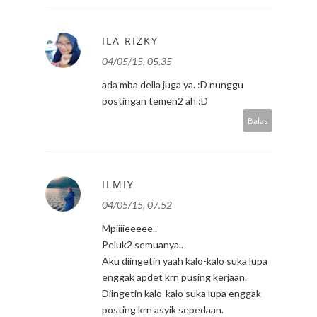
ILA RIZKY
04/05/15, 05.35
ada mba della juga ya. :D nunggu
postingan temen2 ah :D
Balas
ILMIY
04/05/15, 07.52
Mpiiiieeeee..
Peluk2 semuanya..
Aku diingetin yaah kalo-kalo suka lupa
enggak apdet krn pusing kerjaan.
Diingetin kalo-kalo suka lupa enggak
posting krn asyik sepedaan.