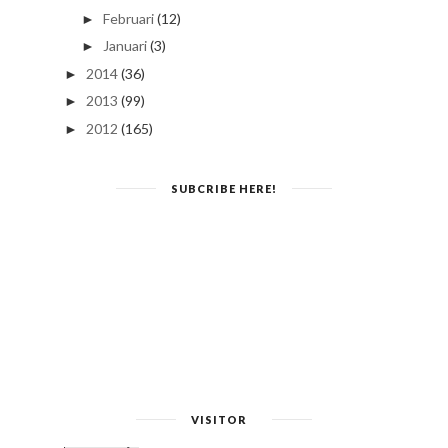
Februari
(12)
►
Januari
(3)
►
2014
(36)
►
2013
(99)
►
2012
(165)
►
SUBCRIBE HERE!
VISITOR