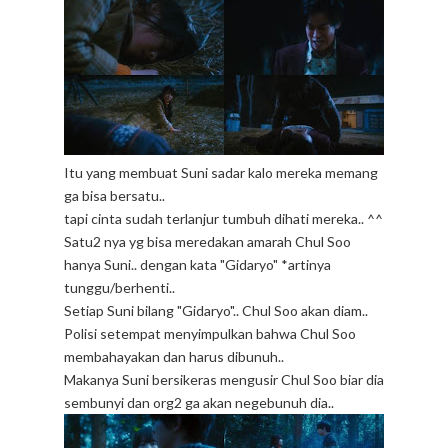
Itu yang membuat Suni sadar kalo mereka memang
ga bisa bersatu..
tapi cinta sudah terlanjur tumbuh dihati mereka.. ^^
Satu2 nya yg bisa meredakan amarah Chul Soo
hanya Suni.. dengan kata "Gidaryo" *artinya
tunggu/berhenti..
Setiap Suni bilang "Gidaryo".. Chul Soo akan diam..
Polisi setempat menyimpulkan bahwa Chul Soo
membahayakan dan harus dibunuh..
Makanya Suni bersikeras mengusir Chul Soo biar dia
sembunyi dan org2 ga akan negebunuh dia..