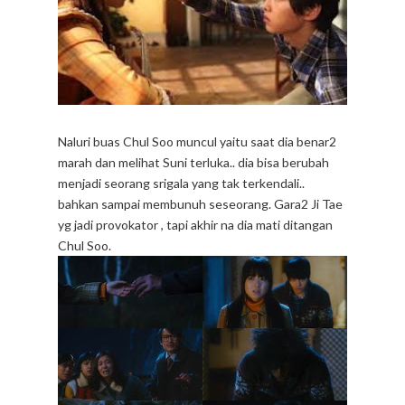
Naluri buas Chul Soo muncul yaitu saat dia benar2
marah dan melihat Suni terluka.. dia bisa berubah
menjadi seorang srigala yang tak terkendali..
bahkan sampai membunuh seseorang. Gara2 Ji Tae
yg jadi provokator , tapi akhir na dia mati ditangan
Chul Soo.