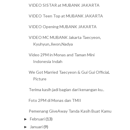
VIDEO SISTAR at MUBANK JAKARTA
VIDEO Teen Top at MUBANK JAKARTA
VIDEO Opening MUBANK JAKARTA
VIDEO MC MUBANK Jakarta Taecyeon,
Kyuhyun,Jiwon,Nadya
Video 2PM in Monas and Taman Mini
Indonesia Indah
We Got Married Taecyeon & Gui Gui OfficiaL
Picture
Terima kasih jadi bagian dari kenangan ku..
Foto 2PM di Monas dan TMII
Pemenang GiveAway Tanda Kasih Buat Kamu
Februari
(13)
►
Januari
(9)
►