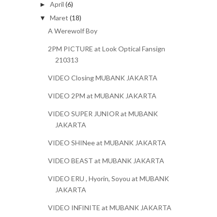
April
(6)
►
Maret
(18)
▼
A Werewolf Boy
2PM PICTURE at Look Optical Fansign
210313
VIDEO Closing MUBANK JAKARTA
VIDEO 2PM at MUBANK JAKARTA
VIDEO SUPER JUNIOR at MUBANK
JAKARTA
VIDEO SHINee at MUBANK JAKARTA
VIDEO BEAST at MUBANK JAKARTA
VIDEO ERU , Hyorin, Soyou at MUBANK
JAKARTA
VIDEO INFINITE at MUBANK JAKARTA