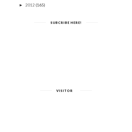
2012
(165)
►
SUBCRIBE HERE!
VISITOR