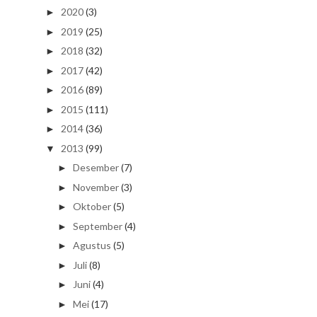
2020
(3)
►
2019
(25)
►
2018
(32)
►
2017
(42)
►
2016
(89)
►
2015
(111)
►
2014
(36)
►
2013
(99)
▼
Desember
(7)
►
November
(3)
►
Oktober
(5)
►
September
(4)
►
Agustus
(5)
►
Juli
(8)
►
Juni
(4)
►
Mei
(17)
►