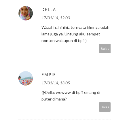
DELLA
17/01/14, 12.00
Waaahh.. hihihi.. ternyata filmnya udah
lama juga ya. Untung aku sempet
nonton walaupun di tipi ;)
Balas
EMPIE
17/01/14, 13.05
@
Della
: wewww di tipi? emang di
puter dimana?
Balas