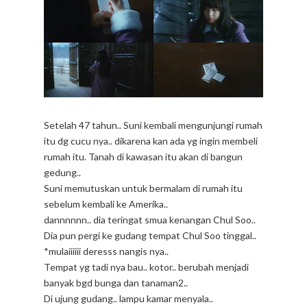
Setelah 47 tahun.. Suni kembali mengunjungi rumah
itu dg cucu nya.. dikarena kan ada yg ingin membeli
rumah itu. Tanah di kawasan itu akan di bangun
gedung..
Suni memutuskan untuk bermalam di rumah itu
sebelum kembali ke Amerika..
dannnnnn.. dia teringat smua kenangan Chul Soo..
Dia pun pergi ke gudang tempat Chul Soo tinggal..
*mulaiiiiii deresss nangis nya..
Tempat yg tadi nya bau.. kotor.. berubah menjadi
banyak bgd bunga dan tanaman2..
Di ujung gudang.. lampu kamar menyala..