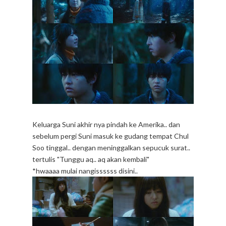
Keluarga Suni akhir nya pindah ke Amerika.. dan
sebelum pergi Suni masuk ke gudang tempat Chul
Soo tinggal.. dengan meninggalkan sepucuk surat..
tertulis "Tunggu aq.. aq akan kembali"
*hwaaaa mulai nangissssss disini..