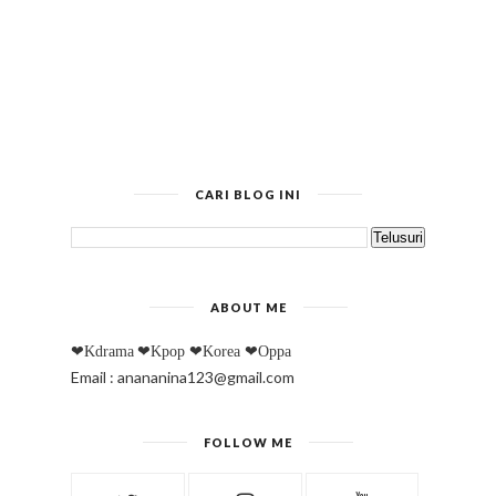
CARI BLOG INI
ABOUT ME
❤Kdrama
❤Kpop
❤Korea
❤Oppa
Email : anananina123@gmail.com
FOLLOW ME