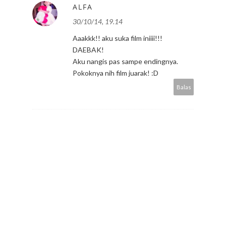
ALFA
30/10/14, 19.14
Aaakkk!! aku suka film iniiii!!!
DAEBAK!
Aku nangis pas sampe endingnya.
Pokoknya nih film juarak! :D
Balas