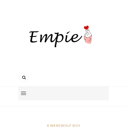
A WEREWOLF BOY