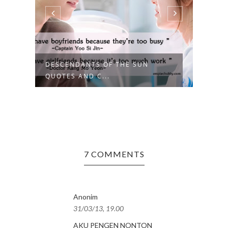
DESCENDANTS OF THE SUN
KEYW
QUOTES AND C...
SONG
7 COMMENTS
Anonim
31/03/13, 19.00
AKU PENGEN NONTON