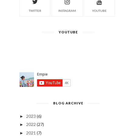
TWITTER
INSTAGRAM
YOUTUBE
YOUTUBE
BLOG ARCHIVE
2023
(6)
►
2022
(27)
►
2021
(7)
►