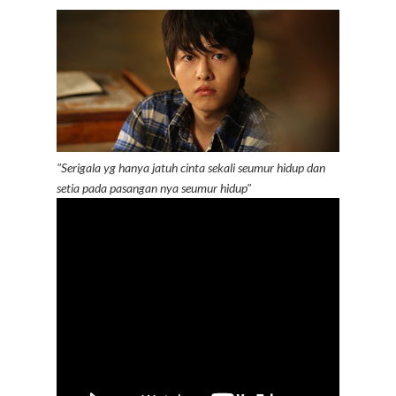
"Serigala yg hanya jatuh cinta sekali seumur hidup dan
setia pada pasangan nya seumur hidup"