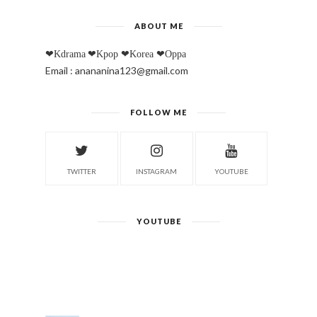
ABOUT ME
❤Kdrama
❤Kpop
❤Korea
❤Oppa
Email : anananina123@gmail.com
FOLLOW ME
TWITTER
INSTAGRAM
YOUTUBE
YOUTUBE