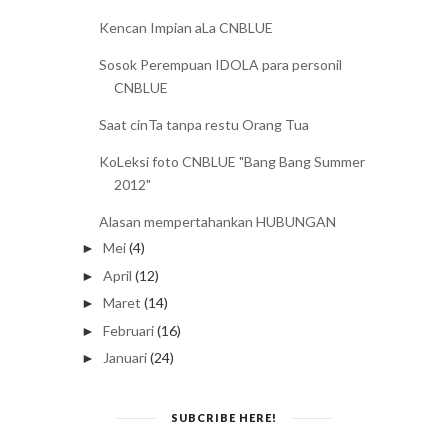
Kencan Impian aLa CNBLUE
Sosok Perempuan IDOLA para personil
CNBLUE
Saat cinTa tanpa restu Orang Tua
KoLeksi foto CNBLUE "Bang Bang Summer
2012"
Alasan mempertahankan HUBUNGAN
Mei
(4)
►
April
(12)
►
Maret
(14)
►
Februari
(16)
►
Januari
(24)
►
SUBCRIBE HERE!