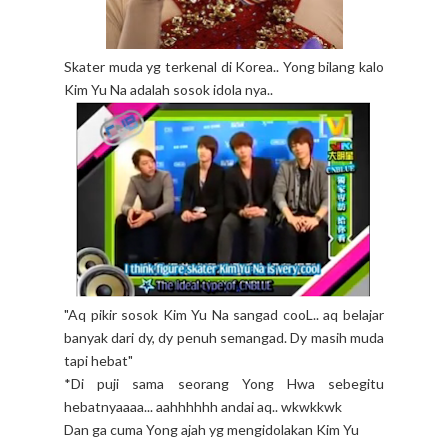
Skater muda yg terkenal di Korea.. Yong bilang kalo
Kim Yu Na adalah sosok idola nya..
"Aq pikir sosok Kim Yu Na sangad cooL.. aq belajar
banyak dari dy, dy penuh semangad. Dy masih muda
tapi hebat"
*Di puji sama seorang Yong Hwa sebegitu
hebatnyaaaa... aahhhhhh andai aq.. wkwkkwk
Dan ga cuma Yong ajah yg mengidolakan Kim Yu