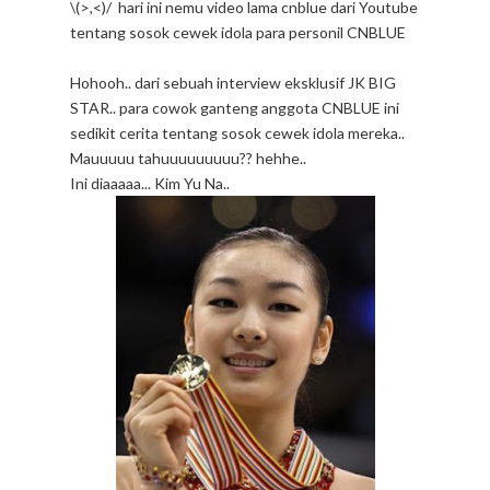
\(>,<)/ hari ini nemu video lama cnblue dari Youtube
tentang sosok cewek idola para personil CNBLUE
Hohooh.. dari sebuah interview eksklusif JK BIG
STAR.. para cowok ganteng anggota CNBLUE ini
sedikit cerita tentang sosok cewek idola mereka..
Mauuuuu tahuuuuuuuuu?? hehhe..
Ini diaaaaa... Kim Yu Na..