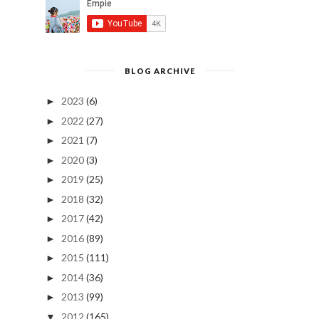
BLOG ARCHIVE
2023
(6)
►
2022
(27)
►
2021
(7)
►
2020
(3)
►
2019
(25)
►
2018
(32)
►
2017
(42)
►
2016
(89)
►
2015
(111)
►
2014
(36)
►
2013
(99)
►
2012
(165)
▼