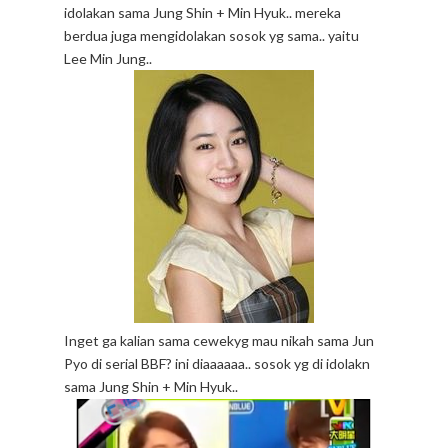
idolakan sama Jung Shin + Min Hyuk.. mereka
berdua juga mengidolakan sosok yg sama.. yaitu
Lee Min Jung..
Inget ga kalian sama cewekyg mau nikah sama Jun
Pyo di serial BBF? ini diaaaaaa.. sosok yg di idolakn
sama Jung Shin + Min Hyuk..