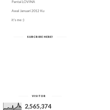
Pantai LOVINA
Awal Januari 2012 Ku
it's me :)
SUBCRIBE HERE!
VISITOR
2,565,374