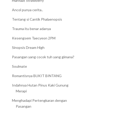
Manfaat Strawberry
Ancol punya cerita..
Tentang si Cantik Phalaenopsis
Trauma itu benar adanya
Kesengsem Taecyeon 2PM
Sinopsis Dream High
Pasangan yang cocok tuh yang gimana?
Soulmate
Romantisnya BUKIT BINTANG
Indahnya Hutan Pinus Kaki Gunung
Merapi
Menghadapi Pertengkaran dengan
Pasangan