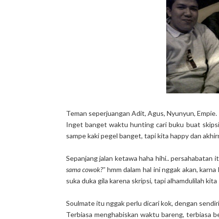
Teman seperjuangan Adit, Agus, Nyunyun, Empie.
Inget banget waktu hunting cari buku buat skips
sampe kaki pegel banget, tapi kita happy dan akhirn
Sepanjang jalan ketawa haha hihi.. persahabatan i
sama cowok?"
hmm dalam hal ini nggak akan, karna
suka duka gila karena skripsi, tapi alhamdulilah kit
Soulmate itu nggak perlu dicari kok, dengan sendir
Terbiasa menghabiskan waktu bareng, terbiasa be