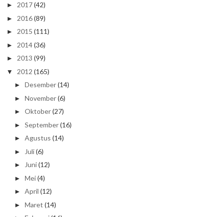
2017
(42)
►
2016
(89)
►
2015
(111)
►
2014
(36)
►
2013
(99)
►
2012
(165)
▼
Desember
(14)
►
November
(6)
►
Oktober
(27)
►
September
(16)
►
Agustus
(14)
►
Juli
(6)
►
Juni
(12)
►
Mei
(4)
►
April
(12)
►
Maret
(14)
►