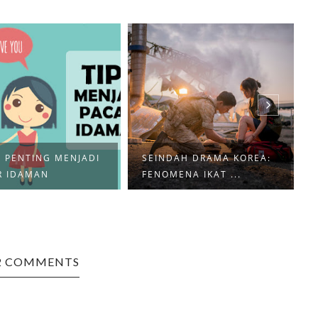
S PENTING MENJADI
SEINDAH DRAMA KOREA:
R IDAMAN
FENOMENA IKAT ...
2 COMMENTS