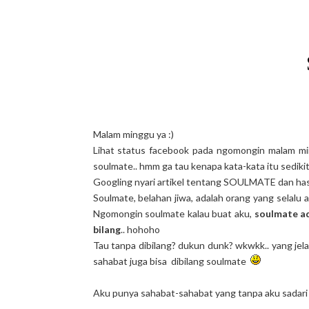
Malam minggu ya :)
Lihat status facebook pada ngomongin malam ming
soulmate.. hmm ga tau kenapa kata-kata itu sedikit 
Googling nyari artikel tentang SOULMATE dan has
Soulmate, belahan jiwa, adalah orang yang selalu a
Ngomongin soulmate kalau buat aku,
soulmate ad
bilang
.. hohoho
Tau tanpa dibilang? dukun dunk? wkwkk.. yang jel
sahabat juga bisa dibilang soulmate
Aku punya sahabat-sahabat yang tanpa aku sadari 