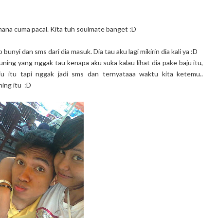
imana cuma pacal. Kita tuh soulmate banget :D
unyi dan sms dari dia masuk. Dia tau aku lagi mikirin dia kali ya :D
ning yang nggak tau kenapa aku suka kalau lihat dia pake baju itu,
u itu tapi nggak jadi sms dan ternyataaa waktu kita ketemu..
ning itu :D