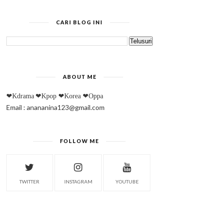
CARI BLOG INI
ABOUT ME
❤Kdrama
❤Kpop
❤Korea
❤Oppa
Email : anananina123@gmail.com
FOLLOW ME
TWITTER
INSTAGRAM
YOUTUBE