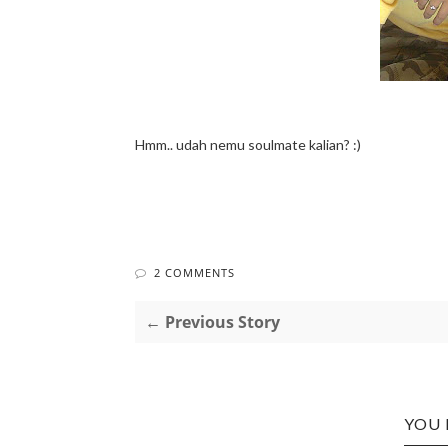
Hmm.. udah nemu soulmate kalian? :)
2 COMMENTS
← Previous Story
YOU 