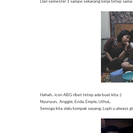
Dari semester 1 sampe sekarang kerja tetep sama-s
Hahah.. icon ABG ribet tetep ada buat kita :)
Nyunyun, Anggie, Enda, Empie, UthuL.
Semoga kita slalu kompak sayang, Luph u always gir