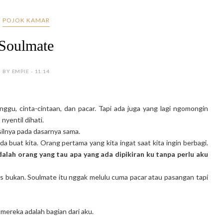
POJOK KAMAR
Soulmate
BY EMPIE - 11:14
gu, cinta-cintaan, dan pacar. Tapi ada juga yang lagi ngomongin
nyentil dihati.
ilnya pada dasarnya sama.
da buat kita. Orang pertama yang kita ingat saat kita ingin berbagi.
alah orang yang tau apa yang ada dipikiran ku tanpa perlu aku
as bukan. Soulmate itu nggak melulu cuma pacar atau pasangan tapi
mereka adalah bagian dari aku.