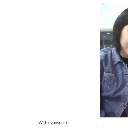
With nyunyun :)