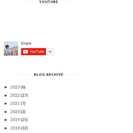
YOUTUBE
BLOG ARCHIVE
2023
(6)
►
2022
(27)
►
2021
(7)
►
2020
(3)
►
2019
(25)
►
2018
(32)
►