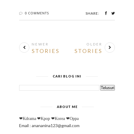
0 COMMENTS
SHARE:
NEWER
OLDER
STORIES
STORIES
CARI BLOG INI
ABOUT ME
❤Kdrama
❤Kpop
❤Korea
❤Oppa
Email : anananina123@gmail.com