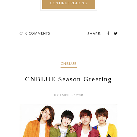
CONTINUE READING
0 COMMENTS
SHARE:
CNBLUE
CNBLUE Season Greeting
BY EMPIE - 19:48