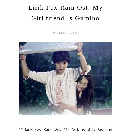
Lirik Fox Rain Ost. My
GirLfriend Is Gumiho
BY EMPIE - 21:35
** Lirik Fox Rain Ost. My GirLfriend Is Gumiho