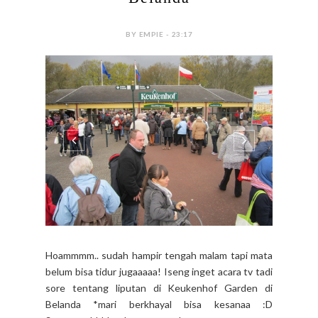
Belanda
BY EMPIE - 23:17
Hoammmm.. sudah hampir tengah malam tapi mata
belum bisa tidur jugaaaaa! Iseng inget acara tv tadi
sore tentang liputan di Keukenhof Garden di
Belanda *mari berkhayal bisa kesanaa :D
Sumpaaaahhhh kerennnn banget tempatnya.