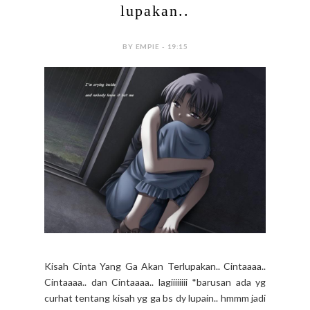
Kisah yang ga akan kamu
lupakan..
BY EMPIE - 19:15
Kisah Cinta Yang Ga Akan Terlupakan.. Cintaaaa..
Cintaaaa.. dan Cintaaaa.. lagiiiiiiii *barusan ada yg