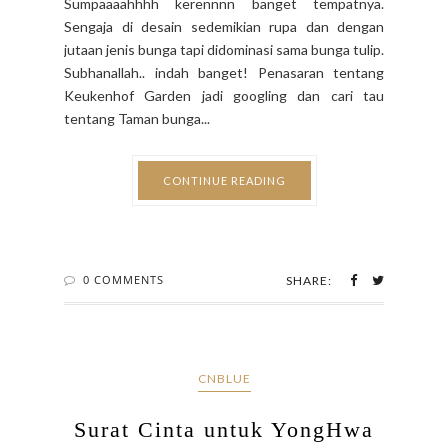
Sengaja di desain sedemikian rupa dan dengan
jutaan jenis bunga tapi didominasi sama bunga tulip.
Subhanallah.. indah banget! Penasaran tentang
Keukenhof Garden jadi googling dan cari tau
tentang Taman bunga...
CONTINUE READING
0 COMMENTS
SHARE:
CNBLUE
Surat Cinta untuk YongHwa