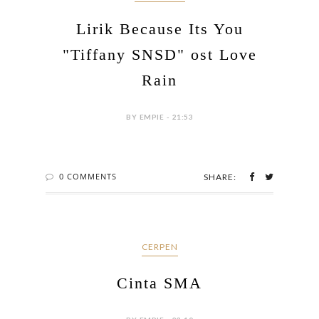
Lirik Because Its You
"Tiffany SNSD" ost Love
Rain
BY EMPIE - 21:53
0 COMMENTS
SHARE:
CERPEN
Cinta SMA