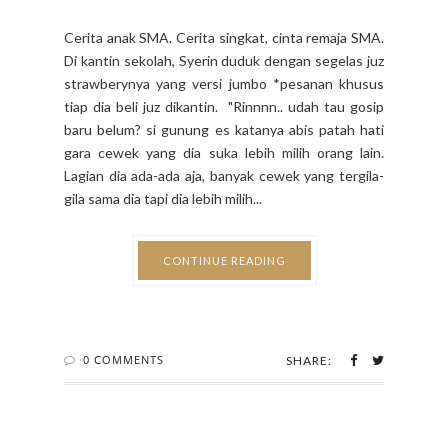
Cerita anak SMA. Cerita singkat, cinta remaja SMA.
Di kantin sekolah, Syerin duduk dengan segelas juz
strawberynya yang versi jumbo *pesanan khusus
tiap dia beli juz dikantin. "Rinnnn.. udah tau gosip
baru belum? si gunung es katanya abis patah hati
gara cewek yang dia suka lebih milih orang lain.
Lagian dia ada-ada aja, banyak cewek yang tergila-
gila sama dia tapi dia lebih milih...
CONTINUE READING
0 COMMENTS
SHARE: