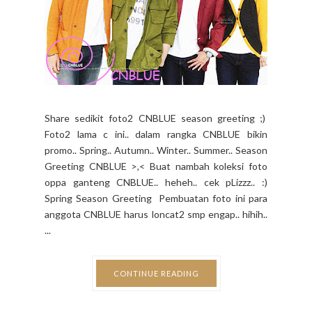
Share sedikit foto2 CNBLUE season greeting ;)
Foto2 lama c ini.. dalam rangka CNBLUE bikin
promo.. Spring.. Autumn.. Winter.. Summer.. Season
Greeting CNBLUE >,< Buat nambah koleksi foto
oppa ganteng CNBLUE.. heheh.. cek pLizzz.. :)
Spring Season Greeting Pembuatan foto ini para
anggota CNBLUE harus loncat2 smp engap.. hihih..
...
CONTINUE READING