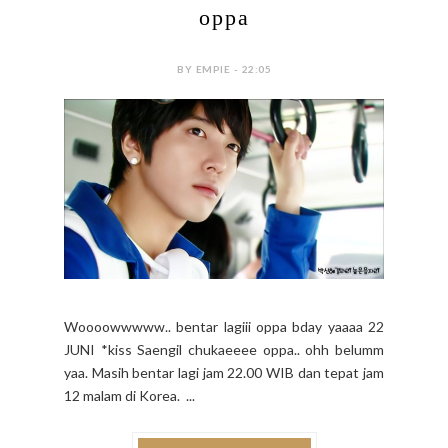
oppa
BY EMPIE - 22:05
Woooowwwww.. bentar lagiii oppa bday yaaaa 22
JUNI *kiss Saengil chukaeeee oppa.. ohh belumm
yaa. Masih bentar lagi jam 22.00 WIB dan tepat jam
12 malam di Korea. ...