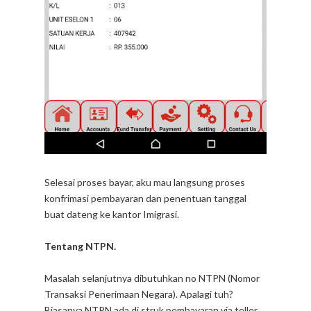
Selesai proses bayar, aku mau langsung proses
konfrimasi pembayaran dan penentuan tanggal
buat dateng ke kantor Imigrasi.
Tentang NTPN.
Masalah selanjutnya dibutuhkan no NTPN (Nomor
Transaksi Penerimaan Negara). Apalagi tuh?
Biasanya NTPN ada di struk pembayaran via teller