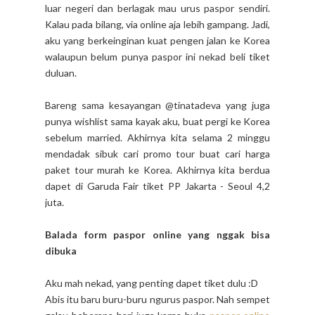
luar negeri dan berlagak mau urus paspor sendiri.
Kalau pada bilang, via online aja lebih gampang. Jadi,
aku yang berkeinginan kuat pengen jalan ke Korea
walaupun belum punya paspor ini nekad beli tiket
duluan.
Bareng sama kesayangan @tinatadeva yang juga
punya wishlist sama kayak aku, buat pergi ke Korea
sebelum married. Akhirnya kita selama 2 minggu
mendadak sibuk cari promo tour buat cari harga
paket tour murah ke Korea. Akhirnya kita berdua
dapet di Garuda Fair tiket PP Jakarta - Seoul 4,2
juta.
Balada form paspor online yang nggak bisa
dibuka
Aku mah nekad, yang penting dapet tiket dulu :D
Abis itu baru buru-buru ngurus paspor. Nah sempet