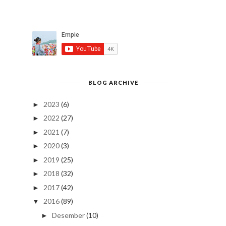
BLOG ARCHIVE
2023
(6)
►
2022
(27)
►
2021
(7)
►
2020
(3)
►
2019
(25)
►
2018
(32)
►
2017
(42)
►
2016
(89)
▼
Desember
(10)
►