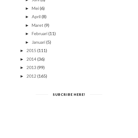
Mei
(6)
►
April
(8)
►
Maret
(9)
►
Februari
(11)
►
Januari
(5)
►
2015
(111)
►
2014
(36)
►
2013
(99)
►
2012
(165)
►
SUBCRIBE HERE!