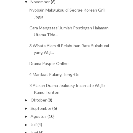
November
(6)
▼
Nyobain Makguksu di Seorae Korean Grill
Jogja
Cara Mengatasi Jumlah Postingan Halaman
Utama Tida...
3 Wisata Alam di Pelabuhan Ratu Sukabumi
yang Waji...
Drama Paspor Online
4 Manfaat Pulang Teng-Go
8 Alasan Drama Jealousy Incarnate Wajib
Kamu Tonton
Oktober
(8)
►
September
(6)
►
Agustus
(10)
►
Juli
(4)
►
Juni
(6)
►