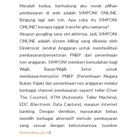
Masalah kedua, berhubung aku norak pilihan
pembayaran di web adalah SIMPONI ONLINE.
Bingung lagi dah tuh. Apa coba itu SIMPONI
ONLINE? kenapa nggak transfer gitu namanya?
Akupun googling sana sini akhirnya. Jadi, SIMPONI
ONLINE adalah sistem billing yang dikelola oleh
Direktorat Jendral Anggaran untuk memfasilitasi
pembayaran/penyetoran PNBP dan penerimaan
non anggaran. SIMPONI memberi kemudahan bagi
Wajib Bayar/Wajib Setor untuk
membayar/menyetor PNBP (Penerimaan Negara
Bukan Pajak) dan penerimaan non anggaran melalui
berbagai channel pembayaran seperti teller (Over
The Counter), ATM (Automatic Teller Machine),
EDC (Electronic Data Capture), maupun internet
banking. Dengan demikian, masyarakat bebas
memilih berbagai alternatif metode pembayaran
yang sesuai dengan kebutuhannya. (sumber
kemenkeu.go.id
)