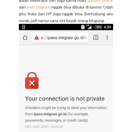
galau beberapa hari juga karna buka
paspor online
dari
web Imigrasi
nggak bisa dibuka di kantor. Udah
gitu buka dari HP juga nggak bisa. Berhubung aku
norak, jadi nanya sana sini kayak orang bingung.