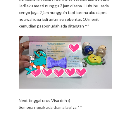
Jadi aku mesti nunggu 2 jam disana. Huhuhu.. rada
cengo juga 2 jam nungguin tapi karena aku dapet
no awal juga jadi antrinya sebentar. 10 menit
kemudian paspor udah ada ditangan ^^
Next tinggal urus Visa deh :)
Semoga nggak ada drama lagi ya ^^