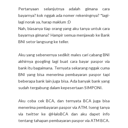
Pertanyaan selanjutnya adalah gimana cara
bayarnya? kok nggak ada nomer rekeningnya? *lagi-
lagi norak ya, harap maklum :D
Nah, biasanya tiap orang yang aku tanya untuk cara
bayarnya gimana? Hampir semua menjawab ke Bank
BNI setor langsung ke teller.
Aku yang sebenernya sedikit males cari cabang BNI
akhirnya googling lagi buat cara bayar paspor via
bank itu bagaimana. Ternyata sekarang nggak cuma
BNI yang bisa menerima pembayaran paspor tapi
beberapa bank lain juga bisa. Ada banyak bank yang
sudah tergabung dalam kepesertaan SIMPONI.
Aku coba cek BCA, dan ternyata BCA juga bisa
menerima pembayaran paspor via ATM. Iseng tanya
via twitter ke @HaloBCA dan aku dapet info
tentang tahapan pembayaran paspor via ATM BCA.