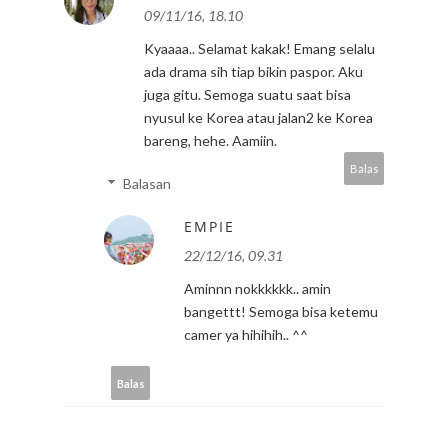
09/11/16, 18.10
Kyaaaa.. Selamat kakak! Emang selalu
ada drama sih tiap bikin paspor. Aku
juga gitu. Semoga suatu saat bisa
nyusul ke Korea atau jalan2 ke Korea
bareng, hehe. Aamiin.
Balas
Balasan
EMPIE
22/12/16, 09.31
Aminnn nokkkkkk.. amin
bangettt! Semoga bisa ketemu
camer ya hihihih.. ^^
Balas