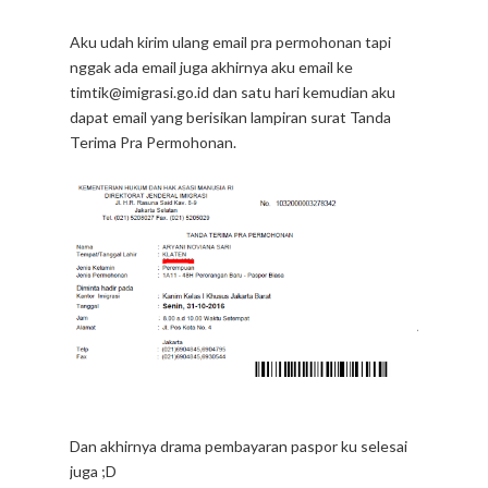
Aku udah kirim ulang email pra permohonan tapi
nggak ada email juga akhirnya aku email ke
timtik@imigrasi.go.id dan satu hari kemudian aku
dapat email yang berisikan lampiran surat Tanda
Terima Pra Permohonan.
Dan akhirnya drama pembayaran paspor ku selesai
juga ;D