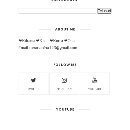
ABOUT ME
❤Kdrama
❤Kpop
❤Korea
❤Oppa
Email : anananina123@gmail.com
FOLLOW ME
TWITTER
INSTAGRAM
YOUTUBE
YOUTUBE