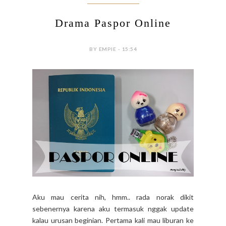
Drama Paspor Online
BY EMPIE - 15:54
Aku mau cerita nih, hmm.. rada norak dikit
sebenernya karena aku termasuk nggak update
kalau urusan beginian. Pertama kali mau liburan ke