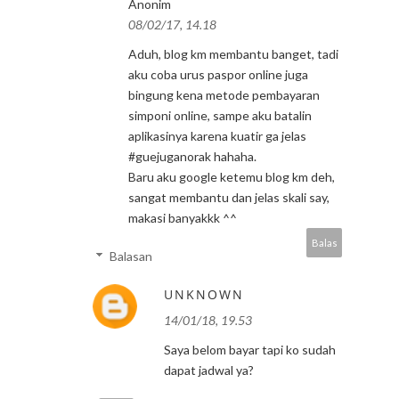
Anonim
08/02/17, 14.18
Aduh, blog km membantu banget, tadi
aku coba urus paspor online juga
bingung kena metode pembayaran
simponi online, sampe aku batalin
aplikasinya karena kuatir ga jelas
#guejuganorak hahaha.
Baru aku google ketemu blog km deh,
sangat membantu dan jelas skali say,
makasi banyakkk ^^
Balas
Balasan
UNKNOWN
14/01/18, 19.53
Saya belom bayar tapi ko sudah
dapat jadwal ya?