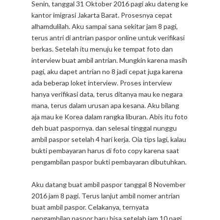
Senin, tanggal 31 Oktober 2016 pagi aku dateng ke
kantor imigrasi Jakarta Barat. Prosesnya cepat
alhamdulilah. Aku sampai sana sekitar jam 8 pagi,
terus antri di antrian paspor online untuk verifikasi
berkas. Setelah itu menuju ke tempat foto dan
interview buat ambil antrian. Mungkin karena masih
pagi, aku dapet antrian no 8 jadi cepat juga karena
ada beberap loket interview. Proses interview
hanya verifikasi data, terus ditanya mau ke negara
mana, terus dalam urusan apa kesana. Aku bilang
aja mau ke Korea dalam rangka liburan. Abis itu foto
deh buat paspornya. dan selesai tinggal nunggu
ambil paspor setelah 4 hari kerja. Oia tips lagi, kalau
bukti pembayaran harus di foto copy karena saat
pengambilan paspor bukti pembayaran dibutuhkan.
Aku datang buat ambil paspor tanggal 8 November
2016 jam 8 pagi. Terus lanjut ambil nomer antrian
buat ambil paspor. Celakanya, ternyata
pengambilan paspor baru bisa setelah jam 10 pagi.