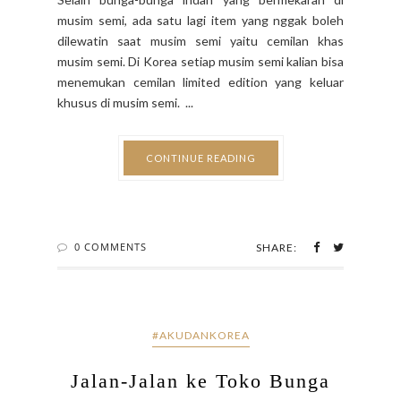
Selain bunga-bunga indah yang bermekaran di
musim semi, ada satu lagi item yang nggak boleh
dilewatin saat musim semi yaitu cemilan khas
musim semi. Di Korea setiap musim semi kalian bisa
menemukan cemilan limited edition yang keluar
khusus di musim semi. ...
CONTINUE READING
0 COMMENTS
SHARE: