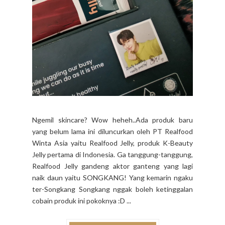
BY EMPIE - 22:42
Ngemil skincare? Wow heheh..Ada produk baru
yang belum lama ini diluncurkan oleh PT Realfood
Winta Asia yaitu Realfood Jelly, produk K-Beauty
Jelly pertama di Indonesia. Ga tanggung-tanggung,
Realfood Jelly gandeng aktor ganteng yang lagi