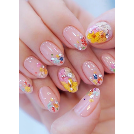
Semi
BY EMPIE - 23:46