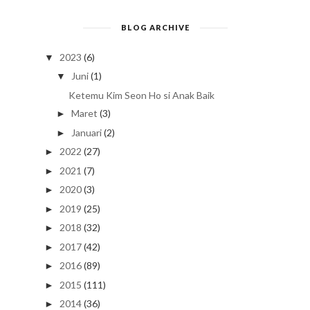
BLOG ARCHIVE
2023
(6)
▼
Juni
(1)
▼
Ketemu Kim Seon Ho si Anak Baik
Maret
(3)
►
Januari
(2)
►
2022
(27)
►
2021
(7)
►
2020
(3)
►
2019
(25)
►
2018
(32)
►