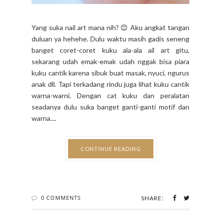
Yang suka nail art mana nih? 😊 Aku angkat tangan
duluan ya hehehe. Dulu waktu masih gadis seneng
banget coret-coret kuku ala-ala ail art gitu,
sekarang udah emak-emak udah nggak bisa piara
kuku cantik karena sibuk buat masak, nyuci, ngurus
anak dll. Tapi terkadang rindu juga lihat kuku cantik
warna-warni. Dengan cat kuku dan peralatan
seadanya dulu suka banget ganti-ganti motif dan
warna....
CONTINUE READING