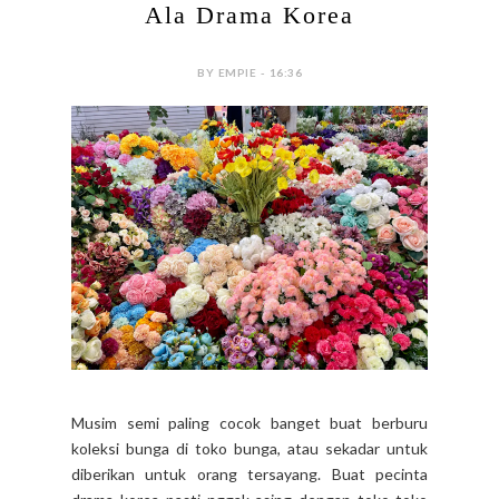
#AKUDANKOREA
Jalan-Jalan ke Toko Bunga
Ala Drama Korea
BY EMPIE - 16:36