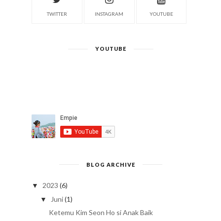
TWITTER
INSTAGRAM
YOUTUBE
YOUTUBE
BLOG ARCHIVE
2023
(6)
▼
Juni
(1)
▼
Ketemu Kim Seon Ho si Anak Baik