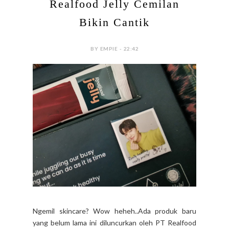
Realfood Jelly Cemilan
Bikin Cantik
BY EMPIE - 22:42
Ngemil skincare? Wow heheh..Ada produk baru
yang belum lama ini diluncurkan oleh PT Realfood