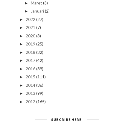
Maret
(3)
►
Januari
(2)
►
2022
(27)
►
2021
(7)
►
2020
(3)
►
2019
(25)
►
2018
(32)
►
2017
(42)
►
2016
(89)
►
2015
(111)
►
2014
(36)
►
2013
(99)
►
2012
(165)
►
SUBCRIBE HERE!