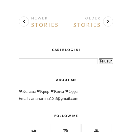
NEWER
OLDER
STORIES
STORIES
CARI BLOG INI
ABOUT ME
❤Kdrama
❤Kpop
❤Korea
❤Oppa
Email : anananina123@gmail.com
FOLLOW ME