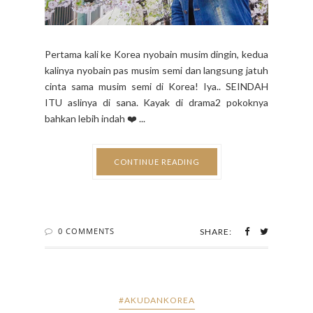
Pertama kali ke Korea nyobain musim dingin, kedua
kalinya nyobain pas musim semi dan langsung jatuh
cinta sama musim semi di Korea! Iya.. SEINDAH
ITU aslinya di sana. Kayak di drama2 pokoknya
bahkan lebih indah ❤️ ...
CONTINUE READING
0 COMMENTS
SHARE:
#AKUDANKOREA