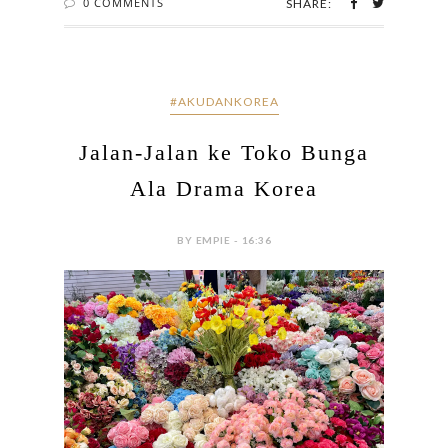
0 COMMENTS
SHARE:
#AKUDANKOREA
Jalan-Jalan ke Toko Bunga
Ala Drama Korea
BY EMPIE - 16:36