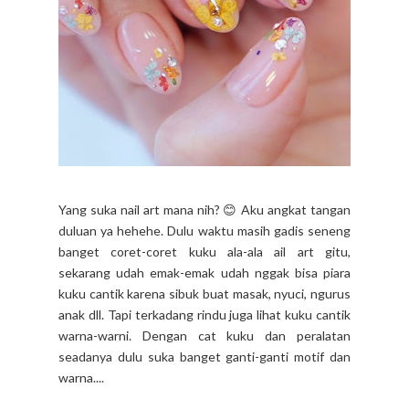
Yang suka nail art mana nih? 😊 Aku angkat tangan
duluan ya hehehe. Dulu waktu masih gadis seneng
banget coret-coret kuku ala-ala ail art gitu,
sekarang udah emak-emak udah nggak bisa piara
kuku cantik karena sibuk buat masak, nyuci, ngurus
anak dll. Tapi terkadang rindu juga lihat kuku cantik
warna-warni. Dengan cat kuku dan peralatan
seadanya dulu suka banget ganti-ganti motif dan
warna....