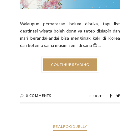
Walaupun perbatasan belum dibuka, tapi list
destinasi wisata boleh dong ya tetep disiapin dan
mari berandai-andai bisa menginjak kaki di Korea
dan ketemu sama musim semi di sana 😉 ...
CONTINUE READING
0 COMMENTS
SHARE:
REALFOOD JELLY