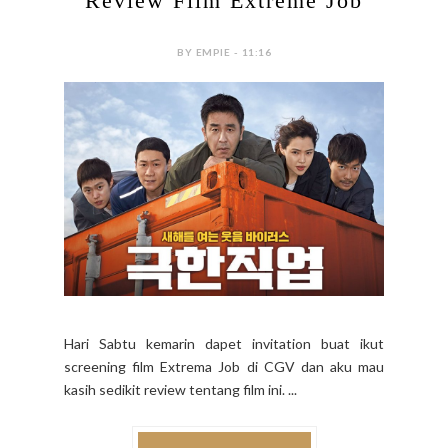
Review Film Extreme Job
BY EMPIE - 11:16
Hari Sabtu kemarin dapet invitation buat ikut
screening film Extrema Job di CGV dan aku mau
kasih sedikit review tentang film ini. ...