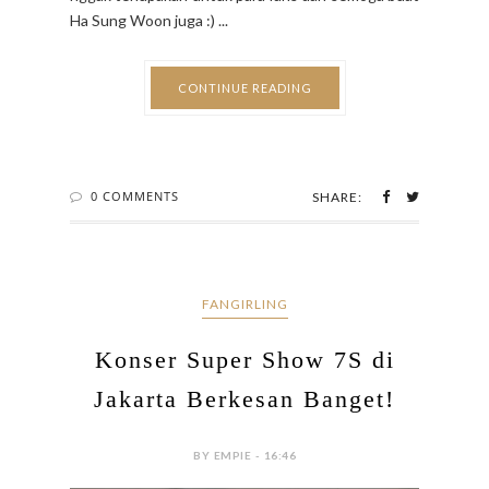
Ha Sung Woon juga :) ...
CONTINUE READING
0 COMMENTS
SHARE:
FANGIRLING
Konser Super Show 7S di
Jakarta Berkesan Banget!
BY EMPIE - 16:46