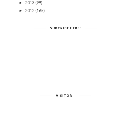
2013
(99)
►
2012
(165)
►
SUBCRIBE HERE!
VISITOR