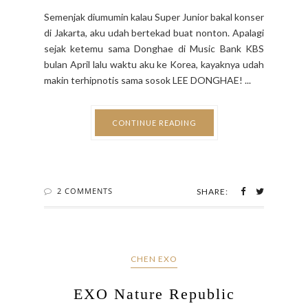
Semenjak diumumin kalau Super Junior bakal konser
di Jakarta, aku udah bertekad buat nonton. Apalagi
sejak ketemu sama Donghae di Music Bank KBS
bulan April lalu waktu aku ke Korea, kayaknya udah
makin terhipnotis sama sosok LEE DONGHAE! ...
CONTINUE READING
2 COMMENTS
SHARE:
CHEN EXO
EXO Nature Republic