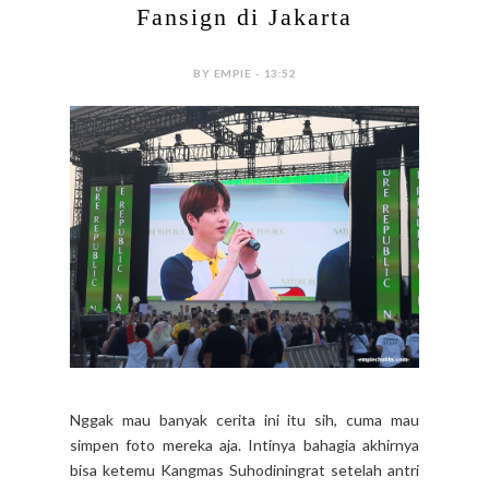
Fansign di Jakarta
BY EMPIE - 13:52
Nggak mau banyak cerita ini itu sih, cuma mau
simpen foto mereka aja. Intinya bahagia akhirnya
bisa ketemu Kangmas Suhodiningrat setelah antri