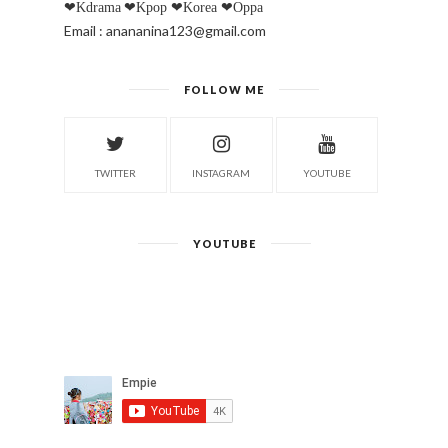
❤Kdrama
❤Kpop
❤Korea
❤Oppa
Email : anananina123@gmail.com
FOLLOW ME
TWITTER
INSTAGRAM
YOUTUBE
YOUTUBE