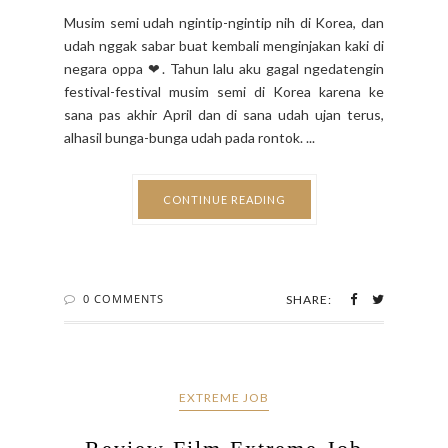
Musim semi udah ngintip-ngintip nih di Korea, dan
udah nggak sabar buat kembali menginjakan kaki di
negara oppa ❤. Tahun lalu aku gagal ngedatengin
festival-festival musim semi di Korea karena ke
sana pas akhir April dan di sana udah ujan terus,
alhasil bunga-bunga udah pada rontok. ...
CONTINUE READING
0 COMMENTS
SHARE:
EXTREME JOB