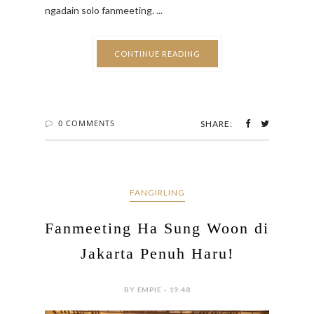
ngadain solo fanmeeting. ...
CONTINUE READING
0 COMMENTS
SHARE:
FANGIRLING
Fanmeeting Ha Sung Woon di
Jakarta Penuh Haru!
BY EMPIE - 19:48