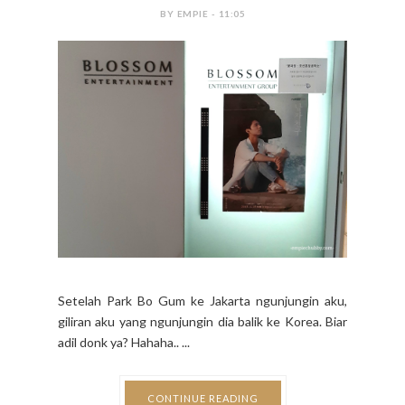
BY EMPIE - 11:05
Setelah Park Bo Gum ke Jakarta ngunjungin aku,
giliran aku yang ngunjungin dia balik ke Korea. Biar
adil donk ya? Hahaha.. ...
CONTINUE READING