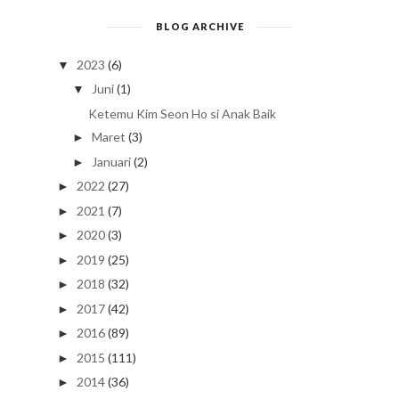
BLOG ARCHIVE
2023
(6)
▼
Juni
(1)
▼
Ketemu Kim Seon Ho si Anak Baik
Maret
(3)
►
Januari
(2)
►
2022
(27)
►
2021
(7)
►
2020
(3)
►
2019
(25)
►
2018
(32)
►
2017
(42)
►
2016
(89)
►
2015
(111)
►
2014
(36)
►