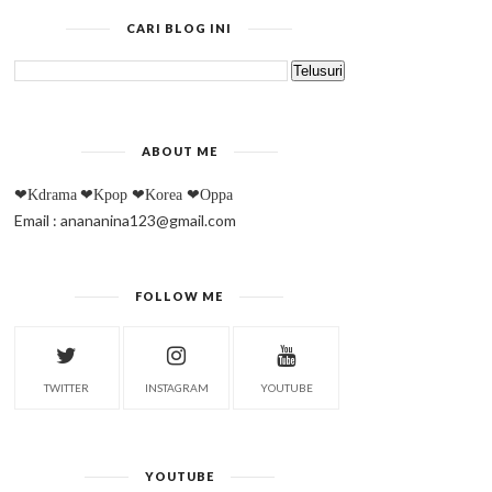
CARI BLOG INI
ABOUT ME
❤Kdrama
❤Kpop
❤Korea
❤Oppa
Email : anananina123@gmail.com
FOLLOW ME
TWITTER
INSTAGRAM
YOUTUBE
YOUTUBE