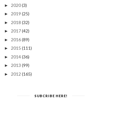
2020
(3)
►
2019
(25)
►
2018
(32)
►
2017
(42)
►
2016
(89)
►
2015
(111)
►
2014
(36)
►
2013
(99)
►
2012
(165)
►
SUBCRIBE HERE!