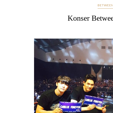
BETWEEN
Konser Betwe