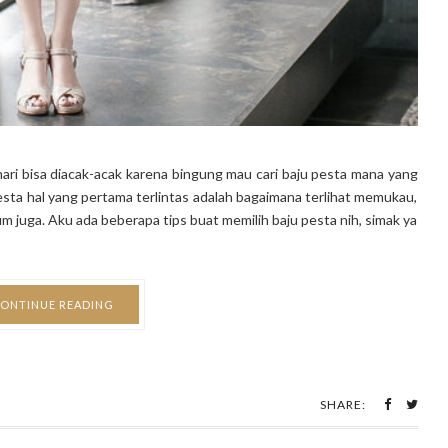
emari bisa diacak-acak karena bingung mau cari baju pesta mana yang
esta hal yang pertama terlintas adalah bagaimana terlihat memukau,
m juga. Aku ada beberapa tips buat memilih baju pesta nih, simak ya
ONTINUE READING
SHARE: