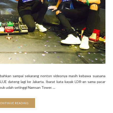
bahkan sampai sekarang nonton videonya masih kebawa suasana
UE dateng lagi ke Jakarta. Ibarat kata kayak LDR-an sama pacar
uk udah setinggi Namsan Tower. ...
ONTINUE READING