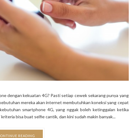
one dengan kekuatan 4G? Pasti setiap cewek sekarang punya yang
 kebutuhan mereka akan internet membutuhkan koneksi yang cepat
n kebutuhan smartphone 4G, yang nggak boleh ketinggalan ketika
eria bisa buat selfie cantik, dan kini sudah makin banyak...
ONTINUE READING