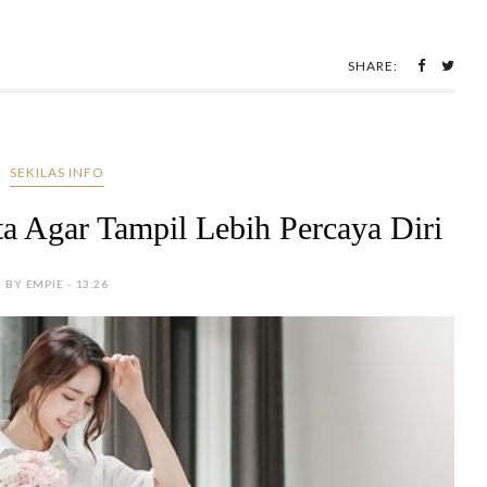
SHARE:
SEKILAS INFO
ta Agar Tampil Lebih Percaya Diri
BY EMPIE - 13:26