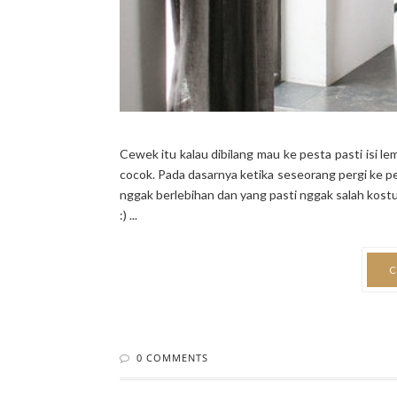
Cewek itu kalau dibilang mau ke pesta pasti isi l
cocok. Pada dasarnya ketika seseorang pergi ke p
nggak berlebihan dan yang pasti nggak salah kostu
:) ...
C
0 COMMENTS