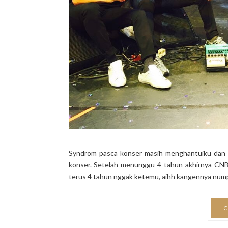
Syndrom pasca konser masih menghantuiku dan 
konser. Setelah menunggu 4 tahun akhirnya CNBL
terus 4 tahun nggak ketemu, aihh kangennya nump
C