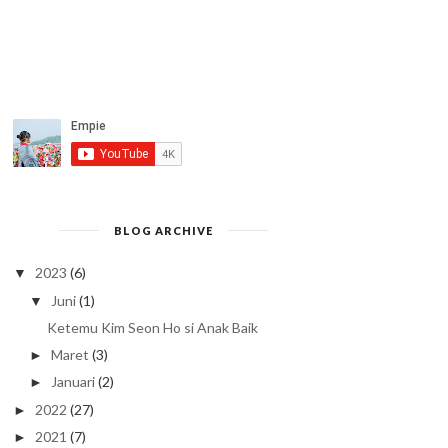
BLOG ARCHIVE
2023
(6)
▼
Juni
(1)
▼
Ketemu Kim Seon Ho si Anak Baik
Maret
(3)
►
Januari
(2)
►
2022
(27)
►
2021
(7)
►