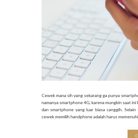
Cewek mana sih yang sekarang ga punya smartph
namanya smartphone 4G, karena mungkin saat ini
dan smartphone yang luar biasa canggih. Selai
cewek memilih handphone adalah harus memenuhi krit
C