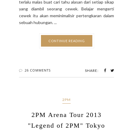
terlalu malas buat cari tahu alasan dari setiap sikap
yang diambil seorang cewek. Belajar mengerti
cewek itu akan meminimalisir pertengkaran dalam
sebuah hubungan. ...
CONTINUE READING
26 COMMENTS
SHARE:
2PM
2PM Arena Tour 2013
"Legend of 2PM" Tokyo