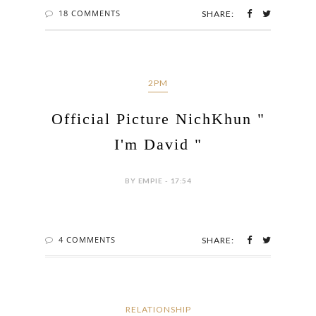
18 COMMENTS
SHARE:
2PM
Official Picture NichKhun "
I'm David "
BY EMPIE - 17:54
4 COMMENTS
SHARE:
RELATIONSHIP