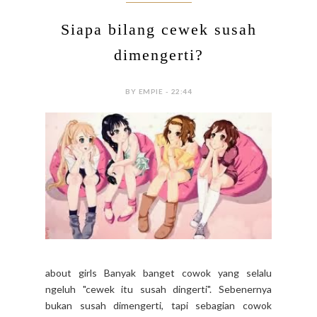
Siapa bilang cewek susah
dimengerti?
BY EMPIE - 22:44
about girls Banyak banget cowok yang selalu
ngeluh "cewek itu susah dingerti". Sebenernya
bukan susah dimengerti, tapi sebagian cowok