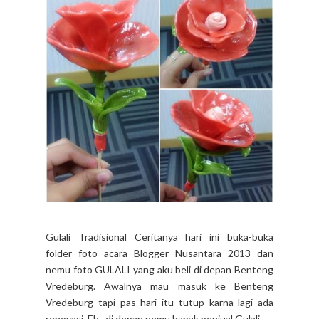
Gulali Tradisional Ceritanya hari ini buka-buka
folder foto acara Blogger Nusantara 2013 dan
nemu foto GULALI yang aku beli di depan Benteng
Vredeburg. Awalnya mau masuk ke Benteng
Vredeburg tapi pas hari itu tutup karna lagi ada
renovasi. Eh.. di depan nemu bapak penjual Gulali.. ...