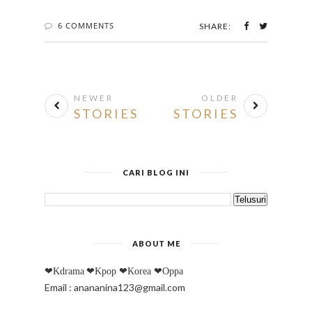
6 COMMENTS
SHARE:
NEWER
OLDER
STORIES
STORIES
CARI BLOG INI
ABOUT ME
❤Kdrama
❤Kpop
❤Korea
❤Oppa
Email : anananina123@gmail.com