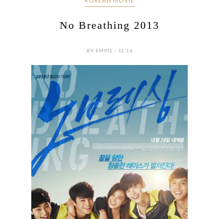
KOREAN MOVIE
No Breathing 2013
BY EMPIE - 11:16