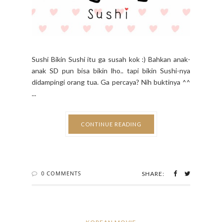
Sushi Bikin Sushi itu ga susah kok :) Bahkan anak-
anak SD pun bisa bikin lho.. tapi bikin Sushi-nya
didampingi orang tua. Ga percaya? Nih buktinya ^^
...
CONTINUE READING
0 COMMENTS
SHARE: