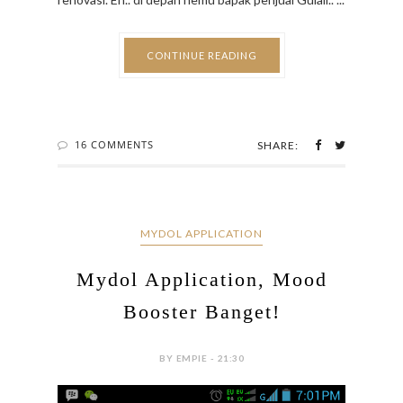
CONTINUE READING
16 COMMENTS
SHARE:
MYDOL APPLICATION
Mydol Application, Mood
Booster Banget!
BY EMPIE - 21:30