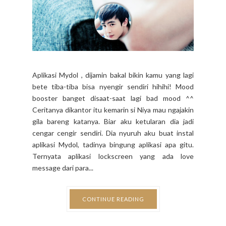
Aplikasi Mydol , dijamin bakal bikin kamu yang lagi
bete tiba-tiba bisa nyengir sendiri hihihi! Mood
booster banget disaat-saat lagi bad mood ^^
Ceritanya dikantor itu kemarin si Niya mau ngajakin
gila bareng katanya. Biar aku ketularan dia jadi
cengar cengir sendiri. Dia nyuruh aku buat instal
aplikasi Mydol, tadinya bingung aplikasi apa gitu.
Ternyata aplikasi lockscreen yang ada love
message dari para...
CONTINUE READING