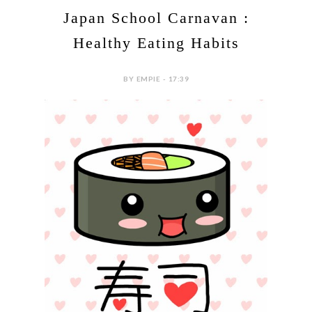
Japan School Carnavan :
Healthy Eating Habits
BY EMPIE - 17:39