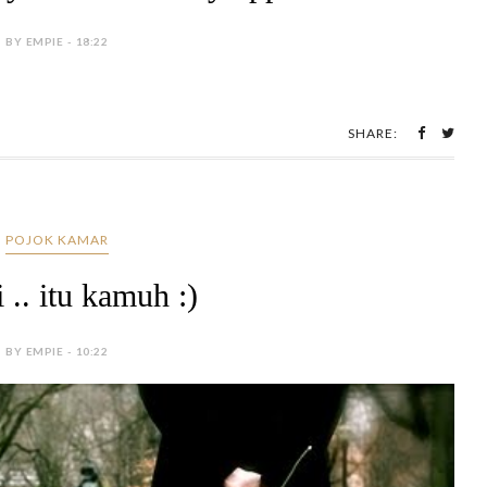
BY EMPIE - 18:22
SHARE:
POJOK KAMAR
 .. itu kamuh :)
BY EMPIE - 10:22