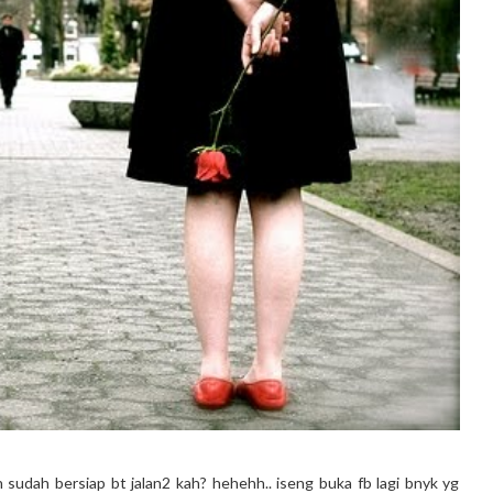
sudah bersiap bt jalan2 kah? hehehh.. iseng buka fb lagi bnyk yg