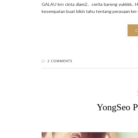
GALAU krn cinta diam2.. cerita bareng yukkkk.. Hm
kesempatan buat bikin tahu tentang perasaan km y
C
2 COMMENTS
YongSeo P