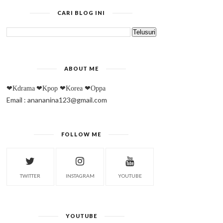
CARI BLOG INI
ABOUT ME
❤Kdrama
❤Kpop
❤Korea
❤Oppa
Email : anananina123@gmail.com
FOLLOW ME
TWITTER
INSTAGRAM
YOUTUBE
YOUTUBE