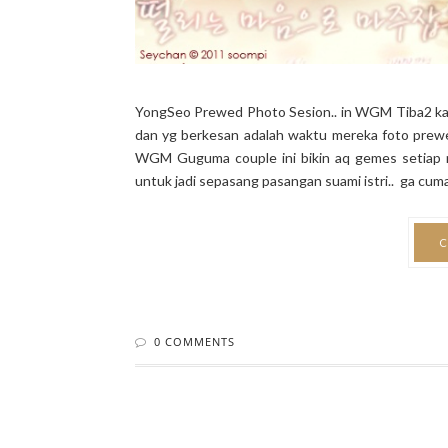
YongSeo Prewed Photo Sesion.. in WGM Tiba2 ka
dan yg berkesan adalah waktu mereka foto prewe
WGM Guguma couple ini bikin aq gemes setiap nu
untuk jadi sepasang pasangan suami istri.. ga cuma 
C
0 COMMENTS