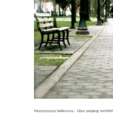
Heyyyyyyyyyy ladiesssss.. Libur panjang nechhhh 