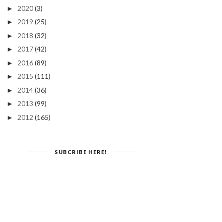
2020
(3)
►
2019
(25)
►
2018
(32)
►
2017
(42)
►
2016
(89)
►
2015
(111)
►
2014
(36)
►
2013
(99)
►
2012
(165)
►
SUBCRIBE HERE!