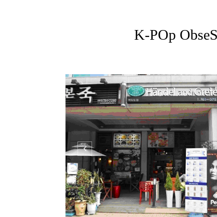
K-POp ObseS