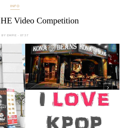
INFO
HE Video Competition
BY EMPIE - 07:57